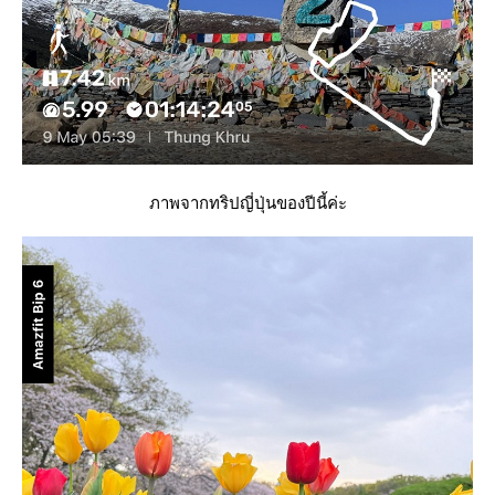
ภาพจากทริปญี่ปุ่นของปีนี้ค่ะ