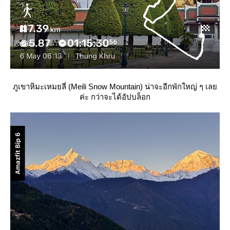
ภูเขาหิมะเหมยลี่ (Meili Snow Mountain) น่าจะอีกพักใหญ่ ๆ เล
ค่ะ กว่าจะได้อัปบล็อก