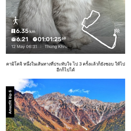
คามิโคจิ หนึ่งในเส้นทางที่ประทับใจ ไป 3 ครั้งแล้วก็ยังชอบ ให้ไป
อีกก็ไปได้