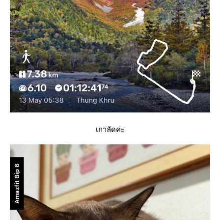
เกาลัดค่ะ