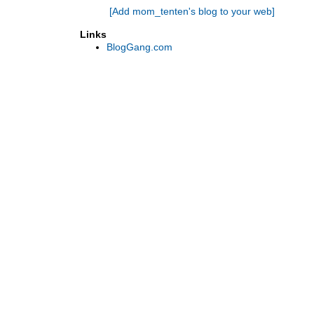
[Add mom_tenten's blog to your web]
Links
BlogGang.com