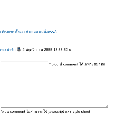
ก
ท้องยาก
ตั้งครรภ์
คลอด
ม่ตั้งครรภ์
โคตรน่ารัก
2 พฤศจิกายน 2555 13:53:52 น.
* blog นี้ comment ได้เฉพาะสมาชิก
*ส่วน comment ไม่สามารถใช้ javascript และ style sheet