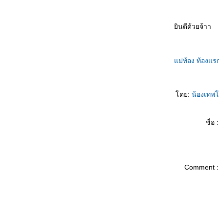
ินดีด้วยจ้าา
ม่ท้อง
ท้องแร
ดย:
น้องเทพ
ชื่อ :
Comment :