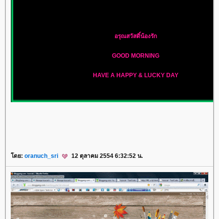
อรุณสวัสดิ์น้องรัก
GOOD MORNING
HAVE A HAPPY & LUCKY DAY
ดย:
oranuch_sri
12 ตุลาคม 2554 6:32:52 น.