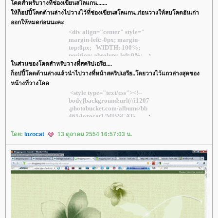
คดสำหรับวางที่ช่องเขียนสโลแกน.......
ห้ก็อปปี้โคดด้านล่างไปวางไว้ที่ช่องเขียนสโลแกน..ก่อนวางให้ลบโคดอันเก่า
ออกให้หมดก่อนนะคะ
นส่วนของโคดสำหรับวางที่สคริปเอรีย....
ก็อปปี้โคดด้านล่างแล้วนำไปวางที่หน้าสคริปเอรีย..โดยวางไว้แถวล่างสุดของ
หน้างที่วางโคด
ดย:
lozocat
13 ตุลาคม 2554 16:57:03 น.