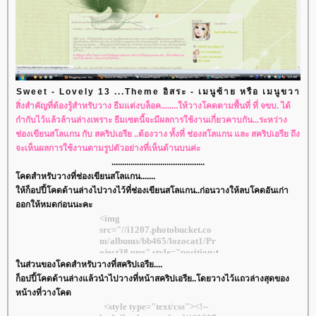
Sweet - Lovely 13 ...Theme อิสระ - เมนูซ้าย หรือ เมนูขวา
สิ่งสำคัญที่ต้องรู้สำหรับวาง ธีมแต่งบล็อค........ให้วางโคดตามพื้นที่ ที่ จขบ. ได้
กำกับไว้แล้วล้านล่างเพราะ ธีมเซตนี้จะมีผลการใช้งานเกี่ยวคาบกัน...ระหว่าง
ช่องเขียนสโลแกน กับ สคริปเอรีย ..ต้องวาง ทั้งที่ ช่องสโลแกน และ สคริปเอรีย ถึง
จะเห็นผลการใช้งานตามรูปตัวอย่างที่เห็นด้านบนค่ะ
............................................
คดสำหรับวางที่ช่องเขียนสโลแกน.......
ห้ก็อปปี้โคดด้านล่างไปวางไว้ที่ช่องเขียนสโลแกน..ก่อนวางให้ลบโคดอันเก่า
ออกให้หมดก่อนนะคะ
นส่วนของโคดสำหรับวางที่สคริปเอรีย....
ก็อปปี้โคดด้านล่างแล้วนำไปวางที่หน้าสคริปเอรีย..โดยวางไว้แถวล่างสุดของ
หน้างที่วางโคด