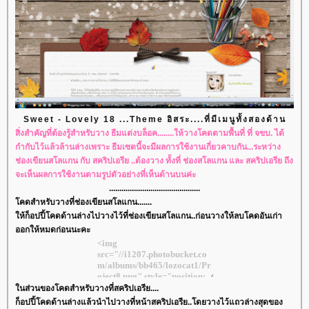
Sweet - Lovely 18 ...Theme อิสระ....ที่มีเมนูทั้งสองด้าน
สิ่งสำคัญที่ต้องรู้สำหรับวาง ธีมแต่งบล็อค........ให้วางโคดตามพื้นที่ ที่ จขบ. ได้
กำกับไว้แล้วล้านล่างเพราะ ธีมเซตนี้จะมีผลการใช้งานเกี่ยวคาบกัน...ระหว่าง
ช่องเขียนสโลแกน กับ สคริปเอรีย ..ต้องวาง ทั้งที่ ช่องสโลแกน และ สคริปเอรีย ถึง
จะเห็นผลการใช้งานตามรูปตัวอย่างที่เห็นด้านบนค่ะ
............................................
คดสำหรับวางที่ช่องเขียนสโลแกน.......
ห้ก็อปปี้โคดด้านล่างไปวางไว้ที่ช่องเขียนสโลแกน..ก่อนวางให้ลบโคดอันเก่า
ออกให้หมดก่อนนะคะ
นส่วนของโคดสำหรับวางที่สคริปเอรีย....
ก็อปปี้โคดด้านล่างแล้วนำไปวางที่หน้าสคริปเอรีย..โดยวางไว้แถวล่างสุดของ