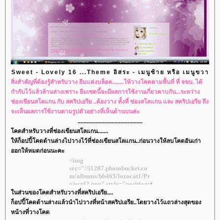
Sweet - Lovely 16 ...Theme อิสระ - เมนูซ้าย หรือ เมนูขวา
สิ่งสำคัญที่ต้องรู้สำหรับวาง ธีมแต่งบล็อค........ให้วางโคดตามพื้นที่ ที่ จขบ. ได้
กำกับไว้แล้วล้านล่างเพราะ ธีมเซตนี้จะมีผลการใช้งานเกี่ยวคาบกัน...ระหว่าง
ช่องเขียนสโลแกน กับ สคริปเอรีย ..ต้องวาง ทั้งที่ ช่องสโลแกน และ สคริปเอรีย ถึง
จะเห็นผลการใช้งานตามรูปตัวอย่างที่เห็นด้านบนค่ะ
............................................
คดสำหรับวางที่ช่องเขียนสโลแกน.......
ห้ก็อปปี้โคดด้านล่างไปวางไว้ที่ช่องเขียนสโลแกน..ก่อนวางให้ลบโคดอันเก่า
ออกให้หมดก่อนนะคะ
นส่วนของโคดสำหรับวางที่สคริปเอรีย....
ก็อปปี้โคดด้านล่างแล้วนำไปวางที่หน้าสคริปเอรีย..โดยวางไว้แถวล่างสุดของ
หน้างที่วางโคด