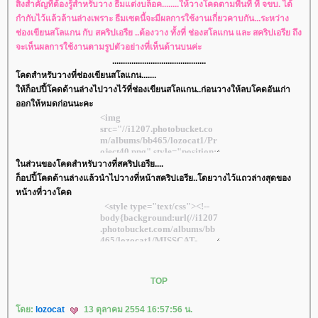
สิ่งสำคัญที่ต้องรู้สำหรับวาง ธีมแต่งบล็อค........ให้วางโคดตามพื้นที่ ที่ จขบ. ได้
กำกับไว้แล้วล้านล่างเพราะ ธีมเซตนี้จะมีผลการใช้งานเกี่ยวคาบกัน...ระหว่าง
ช่องเขียนสโลแกน กับ สคริปเอรีย ..ต้องวาง ทั้งที่ ช่องสโลแกน และ สคริปเอรีย ถึง
จะเห็นผลการใช้งานตามรูปตัวอย่างที่เห็นด้านบนค่ะ
............................................
คดสำหรับวางที่ช่องเขียนสโลแกน.......
ห้ก็อปปี้โคดด้านล่างไปวางไว้ที่ช่องเขียนสโลแกน..ก่อนวางให้ลบโคดอันเก่า
ออกให้หมดก่อนนะคะ
นส่วนของโคดสำหรับวางที่สคริปเอรีย....
ก็อปปี้โคดด้านล่างแล้วนำไปวางที่หน้าสคริปเอรีย..โดยวางไว้แถวล่างสุดของ
หน้างที่วางโคด
TOP
ดย:
lozocat
13 ตุลาคม 2554 16:57:56 น.