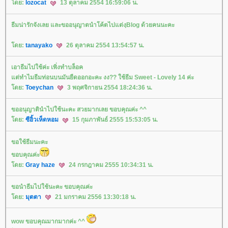
ดย:
lozocat
13 ตุลาคม 2554 16:59:06 น.
ธีมน่ารักจังเลย และขออนุญาตนำโค้ตไปแต่งฺBlog ด้วยคนนะคะ
ดย:
tanayako
26 ตุลาคม 2554 13:54:57 น.
เอาธีมไปใช้ค่ะ เพิ่งทำบล็อค
ต่ทำไมธีมท่อนบนมันยืดออกอะคะ งง?? ใช้ธีม Sweet - Lovely 14 ค่ะ
ดย:
Toeychan
3 พฤศจิกายน 2554 18:24:36 น.
ขออนุญาตินำไปใช้นะคะ สวยมากเลย ขอบคุณค่ะ ^^
ดย:
ซีอิ้วเห็ดหอม
15 กุมภาพันธ์ 2555 15:53:05 น.
ขอใช้ธีมนะคะ
ขอบคุณค่ะ
ดย:
Gray haze
24 กรกฎาคม 2555 10:34:31 น.
ขอนำธีมไปใช้นะคะ ขอบคุณค่ะ
ดย:
มุตตา
21 มกราคม 2556 13:30:18 น.
wow ขอบคุณมากมากค่ะ ^^