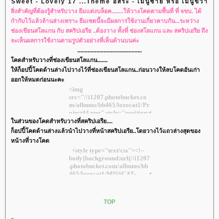
Sweet - Lovely 17 ...Theme อิสระ - เมนูซ้าย หรือ เมนูขวา
สิ่งสำคัญที่ต้องรู้สำหรับวาง ธีมแต่งบล็อค........ให้วางโคดตามพื้นที่ ที่ จขบ. ได้
กำกับไว้แล้วล้านล่างเพราะ ธีมเซตนี้จะมีผลการใช้งานเกี่ยวคาบกัน...ระหว่าง
ช่องเขียนสโลแกน กับ สคริปเอรีย ..ต้องวาง ทั้งที่ ช่องสโลแกน และ สคริปเอรีย ถึง
จะเห็นผลการใช้งานตามรูปตัวอย่างที่เห็นด้านบนค่ะ
............................................
คดสำหรับวางที่ช่องเขียนสโลแกน.......
ห้ก็อปปี้โคดด้านล่างไปวางไว้ที่ช่องเขียนสโลแกน..ก่อนวางให้ลบโคดอันเก่า
ออกให้หมดก่อนนะคะ
นส่วนของโคดสำหรับวางที่สคริปเอรีย....
ก็อปปี้โคดด้านล่างแล้วนำไปวางที่หน้าสคริปเอรีย..โดยวางไว้แถวล่างสุดของ
หน้างที่วางโคด
TOP