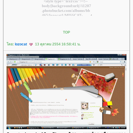
TOP
ดย:
lozocat
13 ตุลาคม 2554 16:58:41 น.