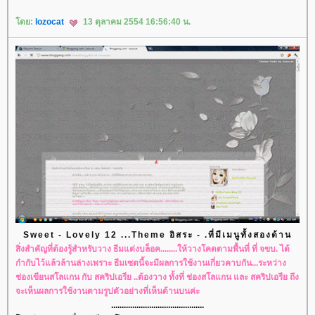
ดย:
lozocat
13 ตุลาคม 2554 16:56:40 น.
Sweet - Lovely 12 ...Theme อิสระ - .ที่มีเมนูทั้งสองด้าน
สิ่งสำคัญที่ต้องรู้สำหรับวาง ธีมแต่งบล็อค........ให้วางโคดตามพื้นที่ ที่ จขบ. ได้
กำกับไว้แล้วล้านล่างเพราะ ธีมเซตนี้จะมีผลการใช้งานเกี่ยวคาบกัน...ระหว่าง
ช่องเขียนสโลแกน กับ สคริปเอรีย ..ต้องวาง ทั้งที่ ช่องสโลแกน และ สคริปเอรีย ถึง
จะเห็นผลการใช้งานตามรูปตัวอย่างที่เห็นด้านบนค่ะ
............................................