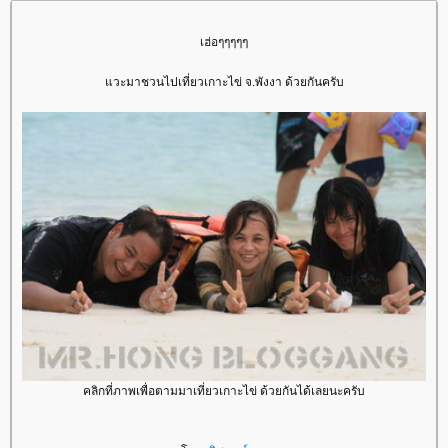
เฮ่อๆๆๆๆๆ
แวะมาชวนไปเที่ยวเกาะไข่ จ.พังงา ด้วยกันครับ
คลิกที่ภาพเพื่อตามมาเที่ยวเกาะไข่ ด้วยกันได้เลยนะครับ