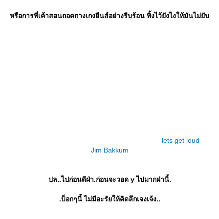
หรือการที่เค้าสอนถอดกางเกงยีนส์อย่างรีบร้อน ทิ้งไว้ยังไงให้มันไม่ยับ
lets get loud -
Jim Bakkum
ปล..ไปก่อนดีฝ่า.ก่อนจะวอด y ไปมากฝ่านี้.
.บ็อกๆนี้ ไม่มีอะรัยให้คิดลึกเจงเจ้ง..