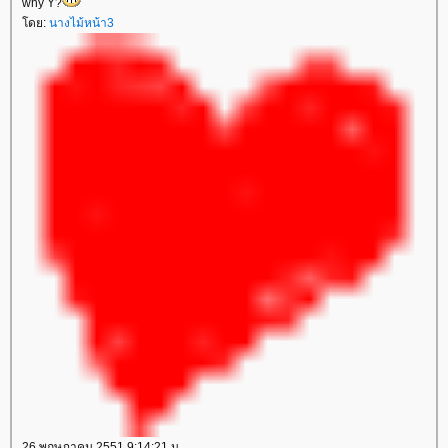
why Y?
โดย:
นางไม้หน้า3
26 พฤษภาคม 2551 9:14:21 น.