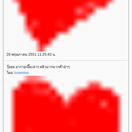
26 พฤษภาคม 2551 11:25:43 น.
วุ๊ยยย อารายเนี๊ยะฮ่าๆ หยิวมากมากค๊าฮ่าๆ
โดย:
lovemiss