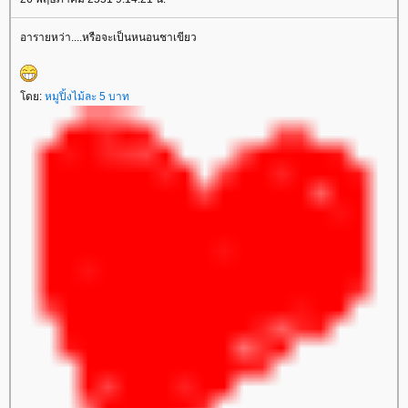
อารายหว่า....หรือจะเป็นหนอนชาเขียว
โดย:
หมูปิ้งไม้ละ 5 บาท