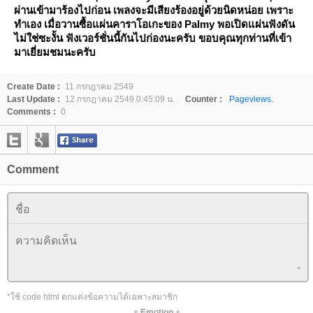
ผ่านเข้ามาร้องไปก่อน เพลงจะมีเสียงร้องอยู่ด้วยนิดหน่อย เพราะ
ทำเอง เมื่อวานซื้อแผ่นคาราโอเกะของ Palmy พอเปิดแผ่นฟังดัน
ไม่ใช่ซะงั้น ฟังเวอร์ชั่นนี้กันไปก่องนะครับ ขอบคุณทุกท่านที่เข้า
มาเยี่ยมชมนะครับ
Create Date :
11 กรกฎาคม 2549
Last Update :
12 กรกฎาคม 2549 0:45:09 น.
Counter :
Pageviews.
Comments :
0
Comment
*ใช้ code html ตกแต่งข้อความได้เฉพาะสมาชิก
+
Emotion
+