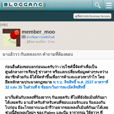
{afp}
member_moo
ฝากข้อความหลังไมค์
ผู้ติดตามบล็อก : 0 คน
มาแย้ววว กับเพลงแรก คำถามที่ต้องตอบ
ก่อนอื่นต้องขอบอกก่อนนะครับว่า เวปไซค์นี้จัดทำเพื่อเป็น
ศูนย์กลางการเรียนรู้ ข่าวสาร หรือแลกเปลี่ยนข้อมูลต่างๆระหว่าง
สมาชิกด้วยกัน มิได้จัดทำขึ้นเพื่อการค้าและแสวงหากำไร โดย
ยึดหลักตามประมวลกฎหมาย
พ.ร.บ. ลิขสิทธิ์ พ.ศ. 2537 มาตราที่
32 และ 35 ในส่วนที่ 6 ข้อยกเว้นการละเมิดลิขสิทธิ์
มาเริ่มต้นกับเพลงที่ร้องยากๆ กันเลยครับ ดีไม่ดียังงัยเม้นท์กันมา
ได้เลยครับ มาแย้วครับสำหรับคนที่ชอบแอนรักแอน ร้องเองกัน
ไปก่อน มีอะไรอยากแนะนำรึว่าอยากขอเพลงก็เม้นท์กันมาได้เลย
ช่วงนี้อัพเพลงใหม่ๆ ของ Palmy และบีม จารุวรรณ ให้สาวๆ ที่