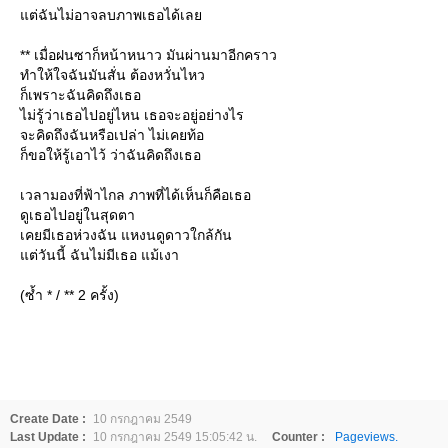
แต่ฉันไม่อาจลบภาพเธอได้เลย
** เมื่อฝนซาก็หน้าหนาว มันผ่านมาอีกคราว
ทำให้ใจฉันมันสั่น ต้องหวั่นไหว
ก็เพราะฉันคิดถึงเธอ
ไม่รู้ว่าเธอไปอยู่ไหน เธอจะอยู่อย่างไร
จะคิดถึงฉันหรือเปล่า ไม่เคยท้อ
ก็ขอให้รู้เอาไว้ ว่าฉันคิดถึงเธอ
เวลามองที่ฟ้าไกล ภาพที่ได้เห็นก็คือเธอ
ดูเธอไปอยู่ในสุดตา
เคยมีเธอห่วงฉัน แหงนดูดาวใกล้กัน
แต่วันนี้ ฉันไม่มีเธอ แม้เงา
(ซ้ำ * / ** 2 ครั้ง)
Create Date :
10 กรกฎาคม 2549
Last Update :
10 กรกฎาคม 2549 15:05:42 น.
Counter :
Pageviews.