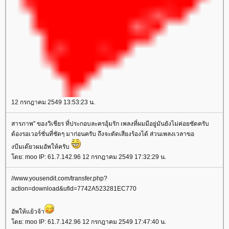
12 กรกฎาคม 2549 13:53:23 น.
สารภาพ" ของวิเชียร ที่ประกอบละครอุ้มรัก เพลงที่ผมมีอยู่มันยังไม่ค่อยชัดครับ
ต้องรอเวอร์ชั่นที่ชัดๆ มาก่อนครับ ถึงจะตัดเสียงร้องได้ ส่วนเพลงเวลาขอ
งบีมเด๊ยวผมอัพให้ครับ
โดย: moo IP: 61.7.142.96 12 กรกฎาคม 2549 17:32:29 น.
//www.yousendit.com/transfer.php?
action=download&ufid=7742A523281EC770
อัพให้แย้วจ้า
โดย: moo IP: 61.7.142.96 12 กรกฎาคม 2549 17:47:40 น.