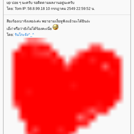
up บ่อย ๆ นะครับ รอติดตามผลงานอยู่นะครับ
โดย: Tom IP: 58.8.99.18 10 กรกฎาคม 2549 22:59:52 น.
สียงร้องเบาจังเลยง่ะค่ะ พยายามเงี่ยหูฟังแย้วมะได้ยินง่ะ
เอ๊ะ! หรือว่ายังไม่ได้ร้องคะเนี่ย
โดย:
รันโกะจัง^_^