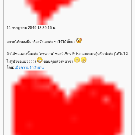
11 กรกฎาคม 2549 13:39:16 น.
อยากได้เพลงนี่มาร้องจังเลยค่ะ ขอไว้ได้มั๊ยค่ะ
ถ้าได้ขอเพลงนี้นะค่ะ "สารภาพ" ของวิเชียร ที่ประกอบละครอุ้มรัก น่ะค่ะ (ได้ไม่ได้
ไม่รู้มั่วขอแย้วววว)
ขอบคุณล่วงหน้าจ้า
โดย:
เมื่อความรักเริ่มต้น