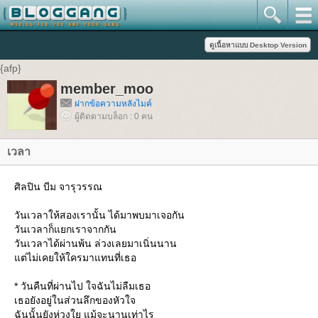
{afp}
member_moo
ฝากข้อความหลังไมค์
ผู้ติดตามบล็อก : 0 คน
เวลา
ศิลปิน บีม จารุวรรณ
วันเวลาให้สองเรานั้น ได้มาพบมาเจอกัน
วันเวลาก็แยกเราจากกัน
วันเวลาได้ผ่านพ้น ล่วงเลยมาเนิ่นนาน
แต่ไม่เคยให้ใครมาแทนที่เธอ
* วันคืนที่ผ่านไป ใจฉันไม่ลืมเธอ
เธอยังอยู่ในส่วนลึกของหัวใจ
ฉันนั้นยังห่วงใย แม้จะนานเท่าไร