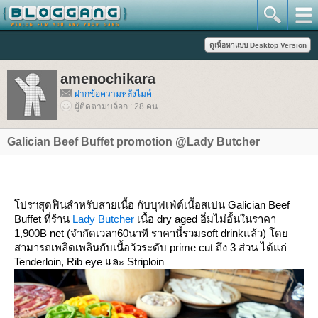
amenochikara
ฝากข้อความหลังไมค์
ผู้ติดตามบล็อก : 28 คน
Galician Beef Buffet promotion @Lady Butcher
ปรฯสุดฟินสำหรับสายเนื้อ กับบุฟเฟ่ต์เนื้อสเปน Galician Beef
Buffet ที่ร้าน
Lady Butcher
เนื้อ dry aged อิ่มไม่อั้นในราคา
1,900B net (จำกัดเวลา60นาที ราคานี้รวมsoft drinkแล้ว) โด
สามารถเพลิดเพลินกับเนื้อวัวระดับ prime cut ถึง 3 ส่วน ได้แก่
Tenderloin, Rib eye และ Striploin