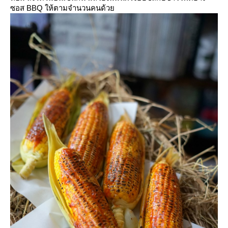
ซอส BBQ ให้ตามจำนวนคนด้ว