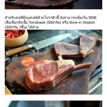
สำหรับคนที่สั่งบุฟเฟ่ต์ด้วยโปรฯตัวนี้ ยังสามารถเพิ่มเงิน 900B
เพื่อเลือกสั่งเนื้อ Tomahawk (500กรัม) หรือ Bone-in Striploin
(300กรัม 2ชิ้น) ได้ด้ว