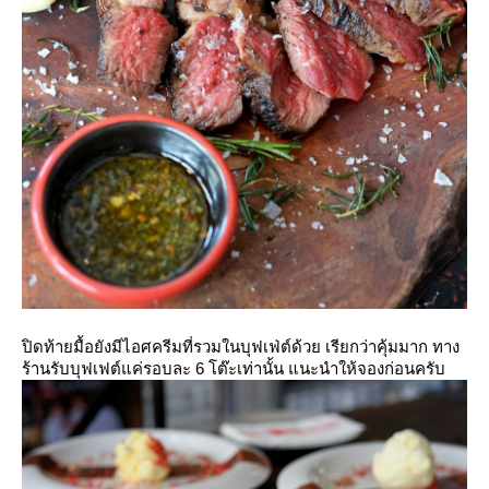
ปิดท้ายมื้อยังมีไอศครีมที่รวมในบุฟเฟ่ต์ด้วย เรียกว่าคุ้มมาก ทาง
ร้านรับบุฟเฟต์แค่รอบละ 6 โต๊ะเท่านั้น แนะนำให้จองก่อนครับ