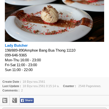
Lady Butcher
198/889-890Amphoe Bang Bua Thong 11110
099-646-9365
Mon-Thu 16:00 - 23:00
Fri-Sat 11:00 - 23:00
Sun 11:00 - 22:00
Create Date :
18 มิถุนายน 2561
Last Update :
18 มิถุนายน 2561 0:15:14 น.
Counter :
2548 Pageviews.
Comments :
2