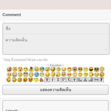
Comment
* blog นี้ comment ได้เฉพาะสมาชิก
+
Emotion
+
น่าทานค่ะ