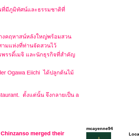
ี่มีภูมิทัศน์และธรรมชาติที่
ร้างคฤหาสน์หลังใหญ่พร้อมสวน
สามแห่งที่ท่านจัดสวนไว้
รรดิ์เมจิ และนักธุรกิจที่สำคัญ
er Ogawa Eiichi ได้ปลูกต้นไม้
rant. ตั้งแต่นั้น จึงกลายเป็น a
mcayenne94
l Chinzanso merged their
Loca