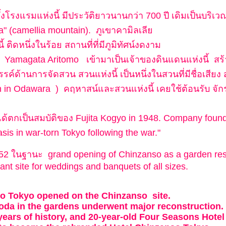
งโรงแรมแห่งนี้ มีประวัติยาวนานกว่า 700 ปี เดิมเป็นบริเวณท
a" (camellia mountain). ภูเขาคามิลเลี
ติดหนึ่งในร้อย สถานที่ที่มีภูมิทัศน์งดงาม
ย Yamagata Aritomo เข้ามาเป็นเจ้าของดินแดนแห่งนี้ ส
ค์ด้านการจัดสวน สวนแห่งนี้ เป็นหนึ่งในสวนที่มีชื่อเสียง 
n in Odawara ) คฤหาสน์และสวนแห่งนี้ เคยใช้ต้อนรับ จักรพ
ได้ตกเป็นสมบัติของ Fujita Kogyo in 1948. Company found
asis in war-torn Tokyo following the war."
52 ในฐานะ grand opening of Chinzanso as a garden restau
nt site for weddings and banquets of all sizes.
o Tokyo opened on the Chinzanso site.
oda in the gardens underwent major reconstruction.
ears of history, and 20-year-old Four Seasons Hote