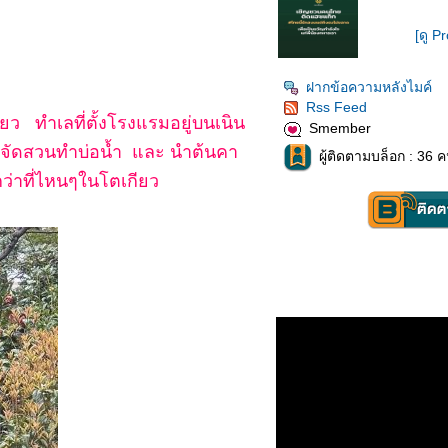
[ดู Pr
ฝากข้อความหลังไมค์
Rss Feed
ว ทำเลที่ตั้งโรงแรมอยู่บนเนิน
Smember
ะ จัดสวนทำบ่อน้ำ และ นำต้นคา
ผู้ติดตามบล็อก : 36 ค
ว่าที่ไหนๆในโตเกียว