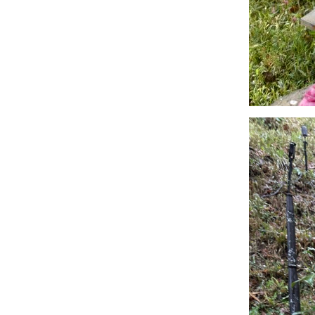
Ueno Park &
Chidorigafuchi
Park
29 มิย 68 ทริป
ชมซากุระ
2025 -8
Lunch @
Mokushundo
27 มิย 68 ทริป
ชมซากุระ
2025 - 7
Kanda river &
Prince
Yamagata
Aritomo
25 มิย 68 ทริป
ชมซากุระ
2025 - 6
Chinzanso
Tokyo
19 มิย 68
11 มิย 68 ทริป
ชมซากุระ
2568 - 5
Tokyo