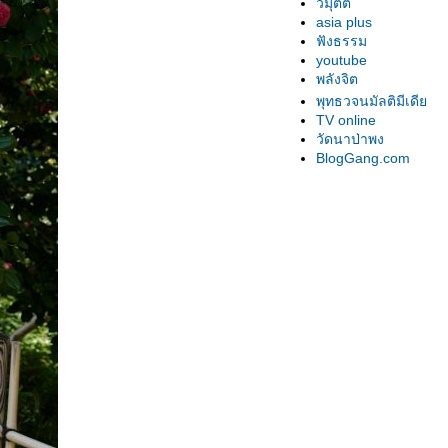
วิมุตติ
asia plus
ฟังธรรม
youtube
พลังจิต
พุทธวจนมัลติมีเดี
TV online
วัดนาป่าพง
BlogGang.com