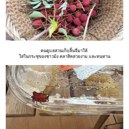
คนดูแลสวนเก็บลิ้นจี่มาให้
ส่ในกระชุของชาวม้ง คลาสิคสวยงาม และทนทาน