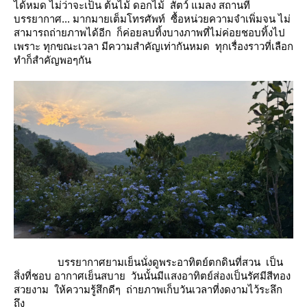
ได้หมด ไม่ว่าจะเป็น ต้นไม้ ดอกไม้ สัตว์ แมลง สถานที่
บรรยากาศ... มากมายเต็มโทรศัพท์ ซื้อหน่วยความจำเพิ่มจน ไม่
สามารถถ่ายภาพได้อีก ก็ค่อยลบทิ้งบางภาพที่ไม่ค่อยชอบทิ้งไป
เพราะ ทุกขณะเวลา มีความสำคัญเท่ากันหมด ทุกเรื่องราวที่เลือก
ทำก็สำคัญพอๆกัน
บรรยากาศยามเย็นนั่งดูพระอาทิตย์ตกดินที่สวน เป็น
สิ่งที่ชอบ อากาศเย็นสบาย วันนั้นมีแสงอาทิตย์ส่องเป็นรัศมีสีทอง
สวยงาม ให้ความรู้สึกดีๆ ถ่ายภาพเก็บวันเวลาที่งดงามไว้ระลึก
ถึง