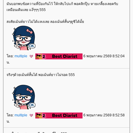
มันบอกพบข้อความที่ป้องกันไว้ ให้กลับไปแก้ พอคลิกปุ๊บ หายเกลี้ยงเลยครับ
เหมือนเดิมเลย แง๊ๆๆๆ 555
สงสัยเม้นท์ยาวไม่ได้แหงเลย ลองเม้นท์สั้นๆดูซิได้มั้
ดย:
multiple
6 พฤษภาคม 2569 8:52:04
น.
จริงๆด้วยเม้นท์สั้นได้ พอเม้นท์ยาวไม่รอด 555
ดย:
multiple
6 พฤษภาคม 2569 8:52:58
น.