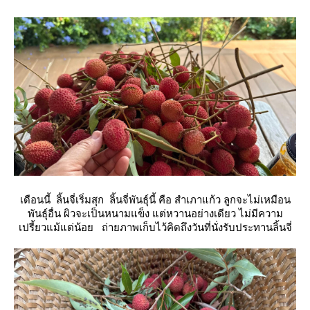
เดือนนี้ ลิ้นจี่เริ่มสุก ลิ้นจี่พันธุ์นี้ คือ สำเภาแก้ว ลูกจะไม่เหมือน
พันธุ์อื่น ผิวจะเป็นหนามแข็ง แต่หวานอย่างเดียว ไม่มีความ
เปรี้ยวแม้แต่น้อย ถ่ายภาพเก็บไว้คิดถึงวันที่นั่งรับประทานลิ้นจี่