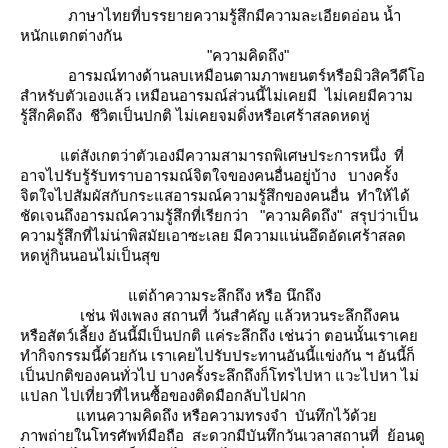
ภาษาไทยที่บรรยายความรู้สึกมีความละเอียดอ่อน น้ำ
หนักแตกต่างกัน
"ความคิดถึง"
อารมณ์ทางด้านลบเหมือนตามภาพยนตร์หรือมิวสิควีดีโอ
สำหรับตัวเองแล้ว เหมือนอารมณ์ส่วนนี้ไม่เคยมี ไม่เคยมีความ
รู้สึกคิดถึง
ชีวิตเป็นปกติ ไม่เคยจมดิ่งหรือเศร้าสลดหดหู่
ต่สังเกตว่าตัวเองมีความสามารถพิเศษประการหนึ่ง ที่
อาจไปรับรู้รับทราบอารมณ์จิตใจของคนอื่นอยู่บ้าง บางครั้ง
จิตใจไปสัมผัสกับกระแสอารมณ์ความรู้สึกของคนอื่น ทำให้ได้
ชัดเจนถึงอารมณ์ความรู้สึกที่เรียกว่า "ความคิดถึง" สรุปว่าเป็น
ความรู้สึกที่ไม่น่าพิสมัยเอาซะเลย มีความแน่นอึดอัดเศร้าสลด
หดหู่กินนอนไม่เป็นสุข
ต่ถ้าความระลึกถึง หรือ นึกถึง
เช่น ฟังเพลง สถานที่ วันสำคัญ แล้วหวนระลึกถึงคน
หรือสัตว์เลี้ยง อันนี้มีเป็นปกติ แค่ระลึกถึง เช่นว่า ตอนนั้นเราเค
ทำกิจกรรมนี้ด้วยกัน เราเคยไปรับประทานอันนี้แข่งกัน ฯ อันนี้ก็
เป็นปกติของคนทั่วไป บางครั้งระลึกถึงก็โทรไปหา แวะไปหา ไม่
ปลก ไปเที่ยวที่ไหนซื้อของติดมือกลับไปฝาก
ทนความคิดถึง หรือความทรงจำ บันทึกไว้ด้ว
ภาพถ่ายในโทรศัพท์มือถือ สะดวกมีบันทึกวันเวลาสถานที่
้อนดู