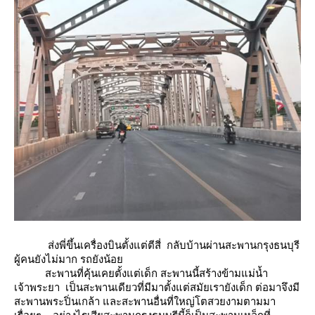
ส่งพี่ขึ้นเครื่องบินตั้งแต่ตีสี่ กลับบ้านผ่านสะพานกรุงธนบุรี
ผู้คนยังไม่มาก รถยังน้อ
สะพานที่คุ้นเคยตั้งแต่เด็ก สะพานนี้สร้างข้ามแม่น้ำ
เจ้าพระยา เป็นสะพานเดียวที่มีมาตั้งแต่สมัยเรายังเด็ก ต่อมาจึงมี
สะพานพระปิ่นเกล้า และสะพานอื่นที่ใหญ่โตสวยงามตามมา