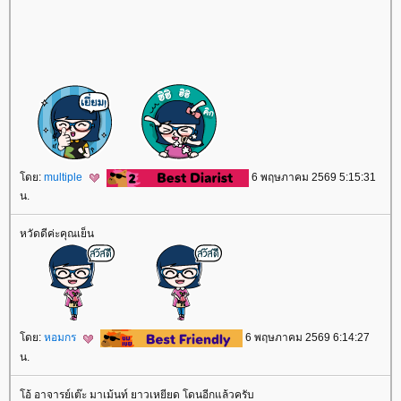
ดย:
multiple
6 พฤษภาคม 2569 5:15:31
น.
หวัดดีค่ะคุณเย็น
ดย:
หอมกร
6 พฤษภาคม 2569 6:14:27
น.
อ้ อาจารย์เต๊ะ มาเม้นท์ ยาวเหยียด โดนอีกแล้วครับ