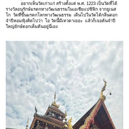
อยากเห็นวัดเก่าแก่ สร้างตั้งแต่ พ.ศ. 1223 เป็นวัดที่ได้
รางวัลอนุรักษ์มรดกทางวัฒนธรรมในเอเชียแปซิฟิก จากยูเนส
ก
วัดที่ขึ้นมรดกโลกทางวัฒนธรรม เดินไปในวัดได้กลิ่นดอก
จำปีหอมฟุ้งคิดไปว่า โอ วัดนี้มีเทวดาเยอะ แล้วก็เจอต้น
จำปี
หญ่ยักษ์
ดอกเต็มต้นอยู่นี่เอง