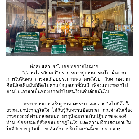
พี่กลับแล้ว เราไปต่อ ที่อยากไปมาก
"สุสานไตรลักษณ์"
กราบ หลวงปู่เกษม เขมโก ผิดจาก
ภาพในจินตนาการจนเกือบประมาทพลาดพลั้งไป สันดานความ
คิดนิสัยเดิมมันก็คิดไปตามข้อมูลเก่าที่มันมี เพียงแต่เราอย่าไป
ตามไปเอามาเป็นของเราอย่าไปสนใจแค่ปล่อยมันไป
กราบท่านและอธิษฐานทางธรรม ออกจากวัดไม่กี่อึดใจ
ธรรมะมาปรากฏในใจ ได้รับรู้รับทราบข้อธรรม กระจ่างในเรื่อง
ราวขององค์ท่านตลอดหมด สาธุน้อมกราบในปฏิปทาขององค์
ท่าน ข้อธรรมะที่สั่งสอนปรากฏในใจ และความเงียบสงบภายใน
จที่ยังคงอยู่บัดนี้ องค์แท้ของจริงเป็นเช่นนี้เอง กราบสาธุ