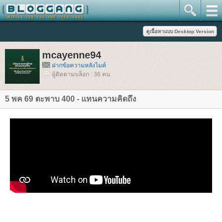
mcayenne94
ฝากข้อความหลังไมค์
ผู้ติดตามบล็อก : 36 คน
5 พค 69 ตะพาบ 400 - แทนความคิดถึง