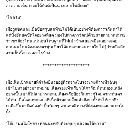
ลงความเห็นว่าจะให้กันต์เป็นนางแบบใช่มั้ยคะ”
“ใช่ครับ”
เมื่อถูกขัดและเมื่อข้อสรุปสุดท้ายไม่ได้เป็นอย่างที่ต้องการรกันดาได้
แต่นั่งฮึดฮัดขัดใจอย่างที่สุด มองไปทางภาวัฒน์ด้วยสายตามาดหมาย
ว่าเขาต้องโดนแน่นอนโทษฐานที่ไม่เข้าข้างเธอเหมือนอย่างเคย
ส่วนคนโดนจ้องมองตาขุ่นเขียวได้แต่ลอบถอนหายใจ ไม่รู้ว่าหลังเลิก
งานเย็นนี้จะเจออะไรบ้าง
++++++++++++++++++++
เมื่อเห็นเป้าหมายที่กำลังยืนรออยู่ที่รถร่างโปร่งระหงก้าวเท้าฉับๆ
เข้าไปหาอย่างมาดหมาย เสียงรองเท้าเรียกให้ภาวัฒน์หันมองแต่ถึง
อย่างนั้นเขาก็ไม่สามารถหลบเลี่ยงหรือป้องกันการจู่โจมจากรกันดา
ได้ทัน เมื่อโดนทุบลงมาที่เนื้อตัวหลายอั้กแล้วถึงจะตั้งตัวได้เขาจึง
ยกมือขึ้นมาปัดป้องกำปั้นน้อยๆ จากคนตัวบางที่ยังคงทุบลงมาแบบไม่
ยั้ง
“โอ๊ย!! ผมไม่ใช่กระท้อนนะครับที่จะทุบๆ แล้วจะได้หวาน”