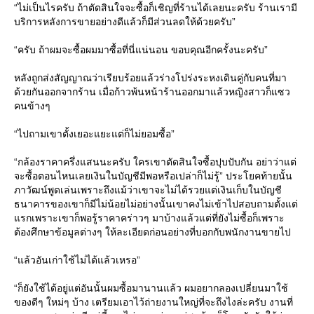
“ไม่เป็นไรครับ ถ้าตัดสินใจจะซื้อก็เชิญที่ร้านได้เลยนะครับ ร้านเรามี
บริการหลังการขายอย่างดีแล้วก็มีส่วนลดให้ด้วยครับ”
“ครับ ถ้าผมจะซื้อผมมาซื้อที่นี่แน่นอน ขอบคุณอีกครั้งนะครับ”
หลังถูกส่งสัญญาณว่าเรียบร้อยแล้วร่างโปร่งระหงเดินคู่กับคนที่มา
ด้วยกันออกจากร้าน เมื่อก้าวพ้นหน้าร้านออกมาแล้วหญิงสาวก็แซว
คนข้างๆ
“ไปถามเขาตั้งเยอะแยะแต่ก็ไม่ยอมซื้อ”
“กล้องราคาครึ่งแสนนะครับ ใครเขาตัดสินใจซื้อปุบปับกัน อย่าว่าแต่
จะซื้อตอนไหนเลยเงินในบัญชีมีพอหรือเปล่าก็ไม่รู้” ประโยคท้ายนั้น
ภาวัฒน์พูดเล่นเพราะถึงแม้ว่าเขาจะไม่ได้รวยแต่เงินเก็บในบัญชี
ธนาคารของเขาก็มีไม่น้อยไม่อย่างนั้นเขาคงไม่เข้าไปสอบถามตั้งแต่
แรกเพราะเขาก็พอรู้ราคาคร่าวๆ มาบ้างแล้วแต่ที่ยังไม่ซื้อก็เพราะ
ต้องศึกษาข้อมูลต่างๆ ให้ละเอียดก่อนอย่างที่บอกกับพนักงานขายไป
“แล้วอันเก่าใช้ไม่ได้แล้วเหรอ”
“ก็ยังใช้ได้อยู่แต่อันนั้นผมซื้อมานานแล้ว ผมอยากลองเปลี่ยนมาใช้
ของดีๆ ใหม่ๆ บ้าง เตรียมเอาไว้ถ่ายงานใหญ่ที่จะถึงไงล่ะครับ งานที่