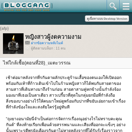
{afp}
หญิงสาวผู้งดความงาม
ฝากข้อความหลังไมค์
ผู้ติดตามบล็อก : 11 คน
ไฟใกล้เชื้อ(ตอนที่28)_เมตะวรรณ
เช้าต่อมาหลังจากที่รกันดาผลักประตูร้านเสื้อของตนเองให้เปิดออก
พร้อมกับเท้าที่ก้าวเดินเข้าไปในร้านหญิงสาวก็ได้พบกับสายตาของ
สามสาวที่เดินทางมาถึงร้านก่อน สายตาสามคู่หกข้างนั้นกำลังจ้อง
มองมาที่เธอเป็นตาเดียว สาวเปรี้ยวที่สุดในกลุ่มยกมือที่กำลังถือ
สิ่งของบางอย่างไว้ให้คนมาใหม่ดูพร้อมกับปากที่ขยับเอ่ยถามเข้าเรื่อง
ที่กำลังข้องใจและสงสัยใคร่รู้อยู่ทันที
“ถุงยางอนามัยนี่จำเป็นต่อการจัดการเรื่องณุอย่างไรไม่ทราบคะคุณ
กันต์” ที่ลงท้ายเรียกเพื่อนด้วยสรรพนามและเสียงที่ออกจะแข็งๆ อย่าง
นั้นเพราะรตีพรยังเคืองรกันดาไม่หายหลังจากที่ได้รับรู้เรื่องราวจาก