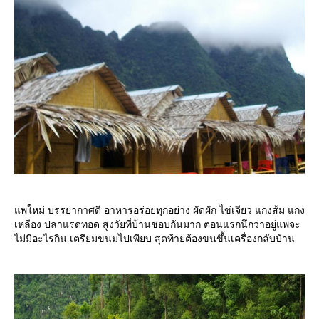
พใหม่ บรรยากาศดี อาหารอร่อยทุกอย่าง ผัดผัก ไข่เจียว แกงส้ม แกง
เหลือง ปลาแรดทอด สูงวัยที่บ้านชอบกันมาก ตอนแรกนึกว่าอยู่แพจะ
ไม่มีอะไรกิน เตรียมขนมไปเพียบ สุดท้ายต้องขนขึ้นเครื่องกลับบ้าน