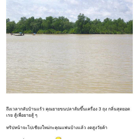
ถึงเวลากลับบ้านแร้ว คุณยายขนปลาส้มขึ้นเครื่อง 3 ถุง กลิ่นสุดยอด
เรย สู้เพื่อยายสู้ ๆ
ทริปหน้าจะไปเชียงใหม่กะคุณแฟนบ้างแล้ว งดสูงวัยค้า