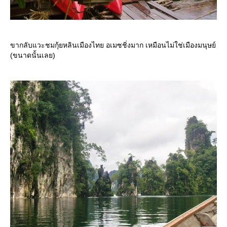
ขากลับแวะชมกุ้ยหลินเมืองไทย อเมซชิ่งมาก เหมือนไม่ใช่เมืองมนุษย์
(ขนาดนั้นเลย)