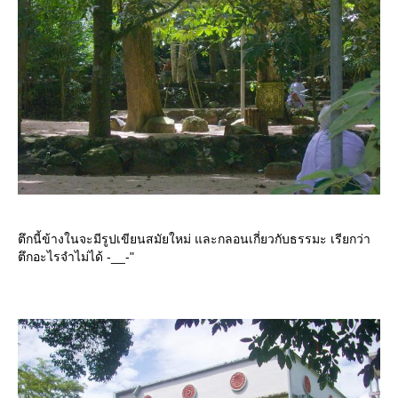
ตึกนี้ข้างในจะมีรูปเขียนสมัยใหม่ และกลอนเกี่ยวกับธรรมะ เรียกว่า
ตึกอะไรจำไม่ได้ -__-"