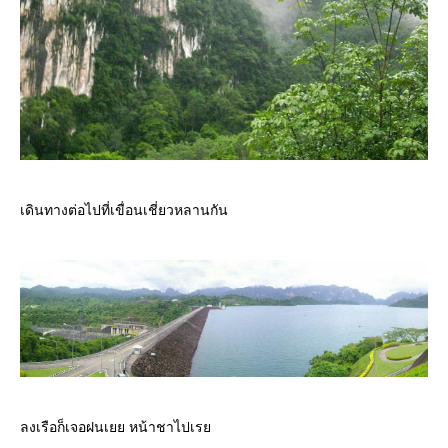
เดินทางต่อไปที่เขื่อนเชี่ยวหลานกัน
ลงเรือก็เจอฝนเยย หน้าชาไปเร