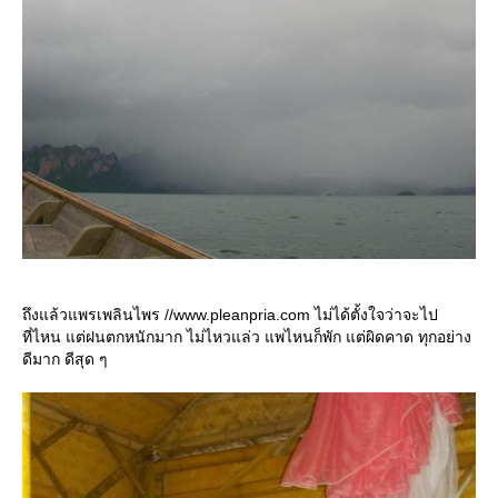
ถึงแล้วแพรเพลินไพร //www.pleanpria.com ไม่ได้ตั้งใจว่าจะไป
ที่ไหน แต่ฝนตกหนักมาก ไม่ไหวแล่ว แพไหนก็พัก แต่ผิดคาด ทุกอย่าง
ดีมาก ดีสุด ๆ