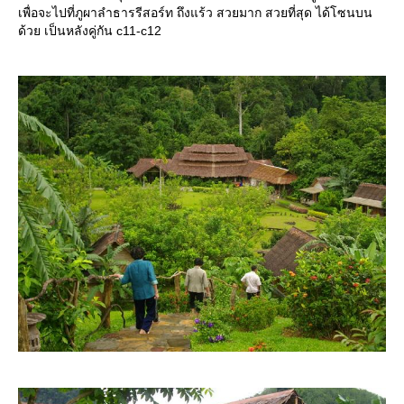
เพื่อจะไปที่ภูผาลำธารรีสอร์ท ถึงแร้ว สวยมาก สวยที่สุด ได้โซนบน
ด้วย เป็นหลังคู่กัน c11-c12