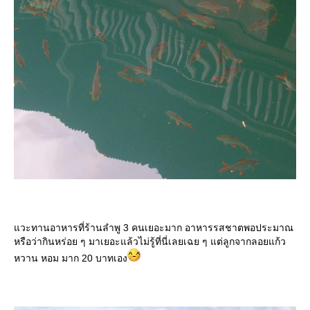
วะทานอาหารที่ร้านลำพู 3 คนเยอะมาก อาหารรสชาตพอประมาณ
หรือว่ากินหร่อย ๆ มาเยอะแล้วไม่รู้ที่นี่เลยเฉย ๆ แต่ลูกจากลอยแก้ว
หวาน หอม มาก 20 บาทเอง