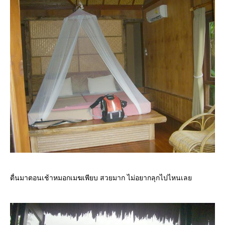
ตื่นมาตอนเช้าหมอกเมฆเพียบ สวยมาก ไม่อยากลุกไปไหนเล