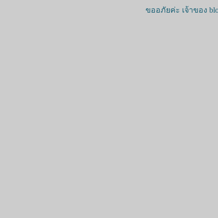
ขออภัยค่ะ เจ้าของ blo