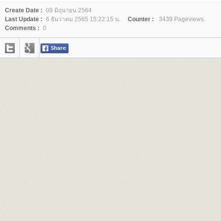
Create Date :
09 มิถุนายน 2564
Last Update :
6 ธันวาคม 2565 15:22:15 น.
Counter :
3439 Pageviews.
Comments :
0