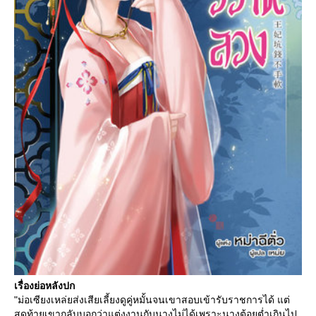
เรื่องย่อหลังปก
"ม่อเซียงเหล่ยส่งเสียเลี้ยงดูคู่หมั้นจนเขาสอบเข้ารับราชการได้ แต่
สุดท้ายเขากลับบอกว่าแต่งงานกับนางไม่ได้เพราะนางต้อยต่ำเกินไป