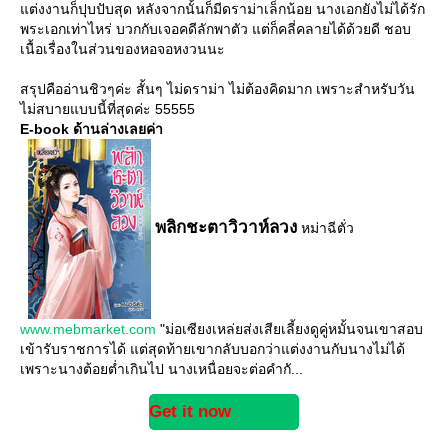
ต่งงานก็ปุบปับสุด หลังจากนั้นก็มีดราม่าเล็กน้อย นางเอกยังไม่ได้รัก
พระเอกเท่าไหร่ บวกกับเจอคดีลักพาตัว แต่ก็คลี่คลายได้ด้วยดี ชอบ
เนื้อเรื่องในส่วนของหอจอหงวนนะ
สรุปคืออ่านชิวๆค่ะ สั้นๆ ไม่ดราม่า ไม่ต้องคิดมาก เพราะสำหรับวัน
ไม่สบายแบบนี้ที่สุดค่ะ 55555
E-book ด้านล่างเลยค่า
พลิกชะตาวิวาห์ลวง
หม่าฉีตั่ว
www.mebmarket.com
"ม่อเซียงเหล่ยส่งเสียเลี้ยงดูคู่หมั้นจนเขาสอบ
เข้ารับราชการได้ แต่สุดท้ายเขากลับบอกว่าแต่งงานกับนางไม่ได้
เพราะนางต้อยต่ำเกินไป นางเหนื่อยจะต่อคำกั...
Get it now