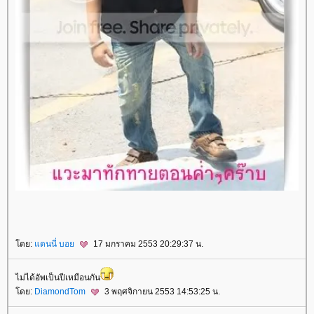
โดย:
แดนนี่ บอย
17 มกราคม 2553 20:29:37 น.
ไม่ได้อัพเป็นปีเหมือนกัน
โดย:
DiamondTom
3 พฤศจิกายน 2553 14:53:25 น.