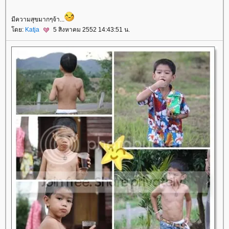
มีความสุขมากๆจ้า...
โดย:
Katja
5 สิงหาคม 2552 14:43:51 น.