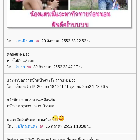
โดย:
แดนนี่ บอย
20 สิงหาคม 2552 23:22:52 น.
คิดถึงแมงป่อง
หายไปอีกแล้วนะ
โดย:
fonrin
30 กันยายน 2552 23:47:17 น.
แวะมาปัดกวาดบ้านบ้างนะจ๊ะ สาวแมงป่อง
โดย: เอ็มเองจ้า IP: 206.55.184.211 11 ตุลาคม 2552 1:48:36 น.
สวัสดีค่ะ หายไปนานเหมือนกัน
หวังว่าคงสุขกาย สบายใจนะค่ะ
นอนหลับฝันดีนะค่ะ แมงป่อง
โดย:
แม่โกลเดนค่ะ
16 ตุลาคม 2552 1:18:38 น.
ถักที่คาดผมได้หรือยังคะ แบ่งห่วงตามที่แพทเทิ้นบอกมั้ยคะ