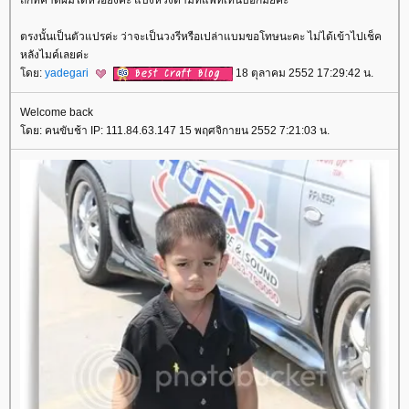
ตรงนั้นเป็นตัวแปรค่ะ ว่าจะเป็นวงรีหรือเปล่าแบมขอโทษนะคะ ไม่ได้เข้าไปเช็ค
หลังไมค์เลยค่ะ
โดย:
yadegari
18 ตุลาคม 2552 17:29:42 น.
Welcome back
โดย: คนขับช้า IP: 111.84.63.147 15 พฤศจิกายน 2552 7:21:03 น.