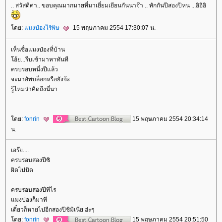
.. สวัสดีค่า.. ขอบคุณมากมายที่มาเยี่ยมเยียนกันนาจ๊า .. ทักกันปีสองปีหน ...อิอิอิ
โดย:
แมงป่องไร้พิษ
15 พฤษภาคม 2554 17:30:07 น.
เห็นชื่อแมงป่องที่บ้าน
โอ้ย...รีบเข้ามาหาทันที
ครบรอบหนึ่งปีแล้ว
จะมาอัพบล็อกหรือยังจ้ะ
รู้ไหมว่าคิดถึงนี่นา
โดย:
fonrin
15 พฤษภาคม 2554 20:34:14
น.
เอร๊ย....
ครบรอบสองปีซิ
ผิดไปนิด
ครบรอบสองปีทีไร
แมงป่องก็มาที
เดี๋ยวก็หายไปอีกสองปีชิมิเนี่ย ฮ่ะๆ
โดย:
fonrin
15 พฤษภาคม 2554 20:51:50