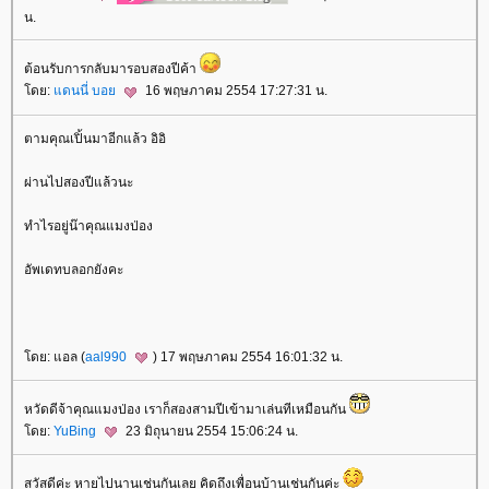
น.
ต้อนรับการกลับมารอบสองปีค้า
โดย:
แดนนี่ บอย
16 พฤษภาคม 2554 17:27:31 น.
ตามคุณเปิ้นมาอีกแล้ว อิอิ
ผ่านไปสองปีแล้วนะ
ทำไรอยู่น๊าคุณแมงป่อง
อัพเดทบลอกยังคะ
โดย: แอล (
aal990
) 17 พฤษภาคม 2554 16:01:32 น.
หวัดดีจ้าคุณแมงป่อง เราก็สองสามปีเข้ามาเล่นทีเหมือนกัน
โดย:
YuBing
23 มิถุนายน 2554 15:06:24 น.
สวัสดีค่ะ หายไปนานเช่นกันเลย คิดถึงเพื่อนบ้านเช่นกันค่ะ