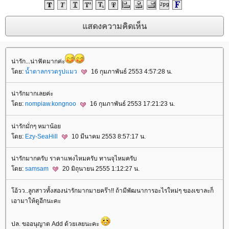
น่ารัก...น่าฟัดมากค่ะ
ดย:
น้ำตาลกรวดรูปแมว
16 กุมภาพันธ์ 2553 4:57:28 น.
น่ารักมากเลยค่ะ
ดย:
nompiaw.kongnoo
16 กุมภาพันธ์ 2553 17:21:23 น.
น่ารักมั่กๆ หมาน้อ
ดย:
Ezy-SeaHill
10 มีนาคม 2553 8:57:17 น.
น่ารักมากครับ ราคาแพงไหมครับ ทานจุไหมครับ
ดย:
samsam
20 มิถุนายน 2555 1:12:27 น.
อ้วว..ลูกสาวทั้งสองน่ารักมากมายคร๊า!! ถ้ามีพัฒนาการอะไรใหม่ๆ ของเขาละก็
เอามาให้ดูอีกนะคะ
ปล. ขออนุญาต Add ด้วยเลยนะคะ