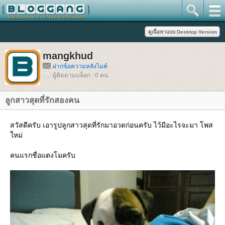
mangkhud
ฝากข้อความหลังไมค์
ผู้ติดตามบล็อก : 0 คน
ลูกสาวสุดที่รักสองคน
สวัสดีครับ เอารูปลูกสาวสุดที่รักมาอวดก่อนครับ ไว้มีอะไรจะมา โพส
หม่
คนแรกชื่อแตงโมครับ