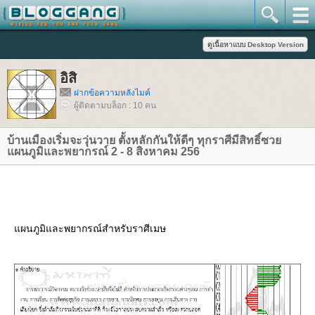
อิสิ
ฝากข้อความหลังไมค์
ผู้ติดตามบล็อก : 10 คน
บ้านเมืองเริ่มจะวุ่นวาย ตั้งหลักกันให้ดีๆ ทุกราศีมีสิทธิ์ซว
ผนภูมิและพยากรณ์ 2 - 8 สิงหาคม 256
ผนภูมิและพยากรณ์สำหรับราศีเมษ