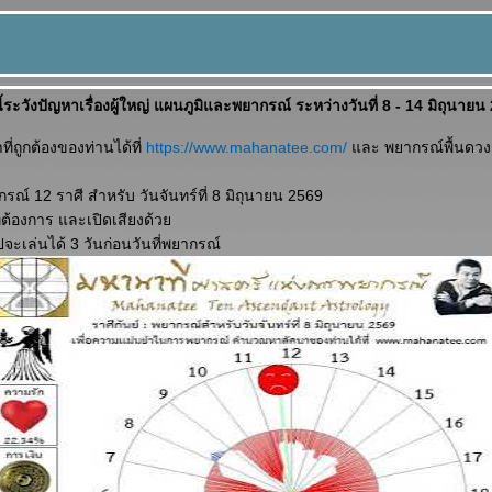
ปีนี้ระวังปัญหาเรื่องผู้ใหญ่ แผนภูมิและพยากรณ์ ระหว่างวันที่ 8 - 14 มิถุนาย
่ถูกต้องของท่านได้ที่
https://www.mahanatee.com/
ละ พยากรณ์พื้นดวงช
์ 12 ราศี สำหรับ วันจันทร์ที่ 8 มิถุนายน 2569
ี่ต้องการ และเปิดเสียงด้ว
ปจะเล่นได้ 3 วันก่อนวันที่พยากรณ์