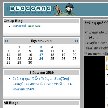
Group Blog
สิงห์ ธนู กุมภ์ 
มหานาฑี
คำนวณหาลัคนาที
ค่าใช้จ่า
<<
มิถุนายน 2569
>>
ผนภูมิและพยากรณ
1
2
3
4
5
6
เลื่อนไปหาราศีท
7
8
9
10
11
12
13
** หมายเหตุ คลิ
14
15
16
17
18
19
20
21
22
23
24
25
26
27
28
29
30
3 มิถุนายน 2569
สิงห์ ธนู กุมภ์ ปีนี้ระวังปัญหาเรื่องผู้ใหญ่
ผนภูมิและพยากรณ์ ระหว่างวันที่ 8 - 14
มิถุนายน 2569
All Blogs