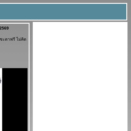
น 2569
ะตาฟรี ไม่คิด