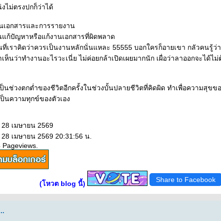
่งไม่ตรงปกก็ว่าได้
านเอกสารและการรายงาน
แก้ปัญหาหรือแก้งานเอกสารที่ผิดพลาด
ที่เราคิดว่าควรเป็นงานหลักนั่นแหละ 55555 บอกใครก็อายเขา กลัวคนรู้ว่าม
ห็นว่าทำงานอะไรวะเนี่ย ไม่ค่อยกล้าเปิดเผยมากนัก เผื่อว่าลาออกจะได้ไม่
งเป็นช่วงตกต่ำของชีวิตอีกครั้งในช่วงบั้นปลายชีวิตที่คิดผิด ทำเพื่อความสุ
เป็นความทุกข์ของตัวเอง
: 28 เมษายน 2569
: 28 เมษายน 2569 20:31:56 น.
4 Pageviews.
Share to Facebook
(โหวต blog นี้)
..