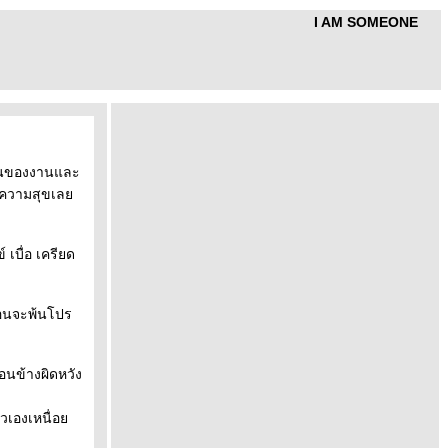
I AM SOMEONE
ป็นของงานและ
มีความสุขเล
 เบื่อ เครียด
ือนจะพ้นโปร
่อนข้างผิดหวัง
ัวเองเหนื่อ