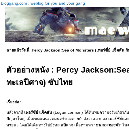
Bloggang.com : weblog for you and your gang
ฉายแล้ววันนี้..Percy Jackson:Sea of Monsters (เพอร์ซี่ย์ แจ็คสัน 
ตัวอย่างหนัง : Percy Jackson:Sea 
ทะเลปีศาจ) ซับไท
เรื่องย่อ :
หลังจากที่
เพอร์ซีย์ แจ็คสัน
(Logan Lerman) ได้ค้นพบความจริงเกี่ยวกับช
ปัญหาใหญ่ เมื่อเขตแดนเวทมนตร์ของค่ายกำลังจะสลายลง เพอร์ซีย์แล
หายนะ โดยได้เดินทางไปยังทะเลปีศาจ เพื่อตามหา
‘ขนแกะทองคำ’
นตำน