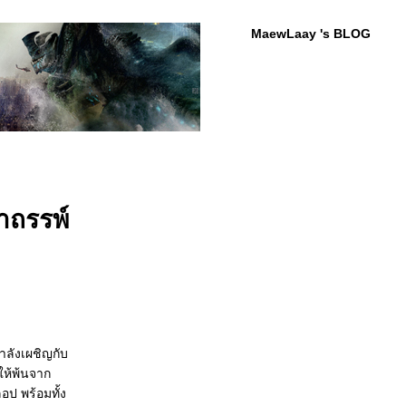
MaewLaay 's BLOG
าถรรพ์
ำลังเผชิญกับ
ยให้พ้นจาก
อป พร้อมทั้ง