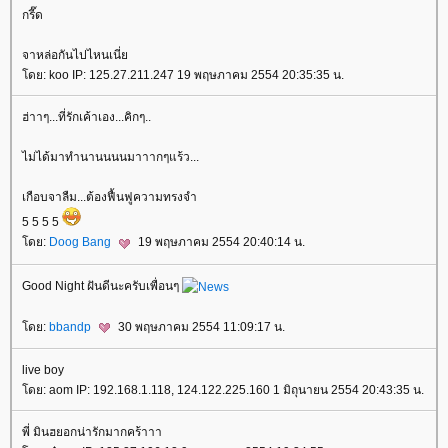
กรี๊ด
จาหล่อกันไปไหนเนี่
ดย: koo IP: 125.27.211.247 19 พฤษภาคม 2554 20:35:35 น.
ฮ่าาๆ...ที่รักเค้าเอง...คิกๆ..
ไม่ได้มาทำนานนนนมาาากๆแร้ว...
เกือบจาลืม...ต้องฟื้นฟูความทรงจำ
5 5 5 5
ดย:
Doog Bang
19 พฤษภาคม 2554 20:40:14 น.
Good Night ฝันดีนะครับเพื่อนๆ
ดย:
bbandp
30 พฤษภาคม 2554 11:09:17 น.
live boy
ดย: aom IP: 192.168.1.118, 124.122.225.160 1 มิถุนายน 2554 20:43:35 น.
พี่ มินฮยอกน่ารักมากคร้าาา