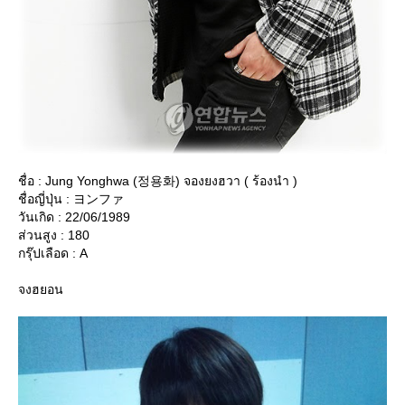
ชื่อ : Jung Yonghwa (정용화) จองยงฮวา ( ร้องนำ )
ชื่อญี่ปุ่น : ヨンファ
วันเกิด : 22/06/1989
ส่วนสูง : 180
กรุ๊ปเลือด : A
จงฮยอน