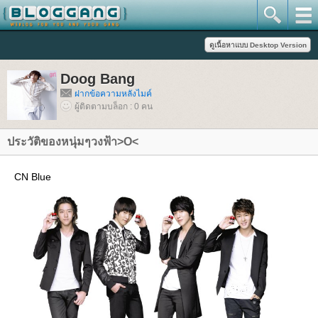
Doog Bang
ฝากข้อความหลังไมค์
ผู้ติดตามบล็อก : 0 คน
ประวัติของหนุ่มๆวงฟ้า>O<
CN Blue