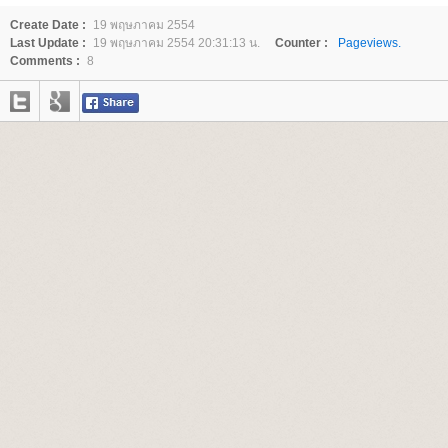
Create Date :
19 พฤษภาคม 2554
Last Update :
19 พฤษภาคม 2554 20:31:13 น.
Counter :
Pageviews.
Comments :
8