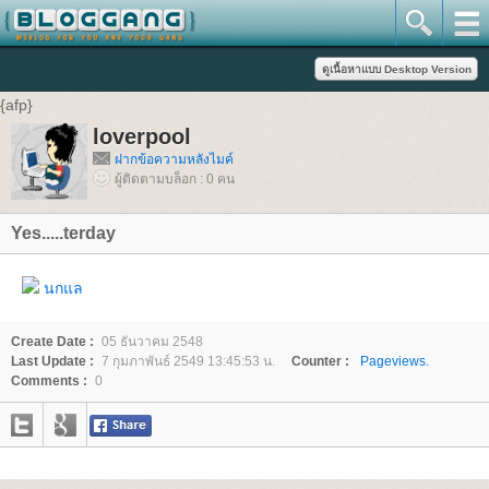
{afp}
loverpool
ฝากข้อความหลังไมค์
ผู้ติดตามบล็อก : 0 คน
Yes.....terday
นกแล
Create Date :
05 ธันวาคม 2548
Last Update :
7 กุมภาพันธ์ 2549 13:45:53 น.
Counter :
Pageviews.
Comments :
0