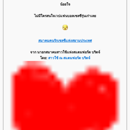
น้อยใจ
ไม่มีใครสนใจเวปแฟนบอลเชลซีรุ่นเก่าเลย
สมาคมคนรักเชลซีแห่งสยามประเทศ
จาก นายกสมาคมสาวใช้แห่งสแตมฟอร์ด บริดจ์
โดย:
สาวใช้ ณ สแตมฟอร์ด บริดจ์