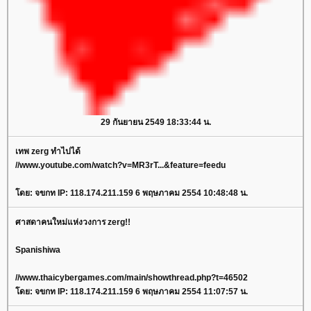
29 กันยายน 2549 18:33:44 น.
เทพ zerg ทำไปได้
//www.youtube.com/watch?v=MR3rT...&feature=feedu
โดย: จขกท IP: 118.174.211.159 6 พฤษภาคม 2554 10:48:48 น.
ศาสดาคนใหม่แห่งวงการ zerg!!
Spanishiwa
//www.thaicybergames.com/main/showthread.php?t=46502
โดย: จขกท IP: 118.174.211.159 6 พฤษภาคม 2554 11:07:57 น.