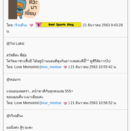
โดย:
เริงฤดีนะ
21 ธันวาคม 2563 9:43:29
น.
@Tui Laksi
สวัสดีค่ะ พี่ตุ๋ย
โควิดมาช่วงสิ้นปี ได้อยู่บ้านนอนตีพุงกันยาวเลยค่ะทีนี้^^ ดูซีรีส์ยาวๆไป
โดย: Love Memoirist (
blue_medsai
) 21 ธันวาคม 2563 10:55:42 น.
@หอมกร
แน่นอนเลยคร่า...หน้าตาดีกันทุกคนเลย 555+
ขอบคุณที่แวะมาเยี่ยมค่ะ
โดย: Love Memoirist (
blue_medsai
) 21 ธันวาคม 2563 10:56:52 น.
@เริงฤดีนะ
มอนิ่งค่ะ สู้ๆ นะคะ