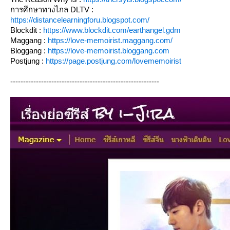
การศึกษาทางไกล DLTV :
https://distancelearningforu.blogspot.com/
Blockdit :
https://www.blockdit.com/earthangel.gdm
Maggang :
https://love-memoirist.maggang.com/
Bloggang :
https://love-memoirist.bloggang.com
Postjung :
https://page.postjung.com/lovememoirist
----------------------------------------------------------