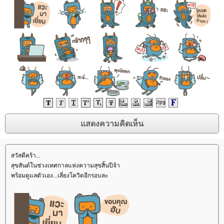
สวัสดีคร้า...
สุขสันต์ในช่วงเทศกาลแห่งความสุขสิ้นปีจ้า
พร้อมดูแลตัวเอง...เลี่ยงโควิดอีกรอบละ