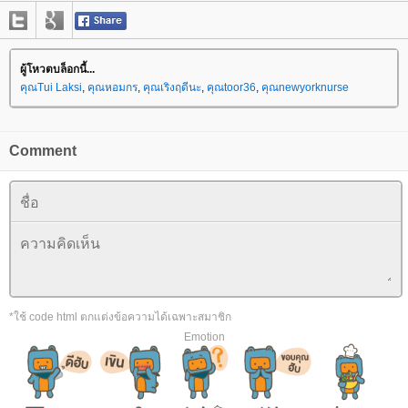
ผู้โหวตบล็อกนี้...
คุณTui Laksi
,
คุณหอมกร
,
คุณเริงฤดีนะ
,
คุณtoor36
,
คุณnewyorknurse
Comment
*ใช้ code html ตกแต่งข้อความได้เฉพาะสมาชิก
Emotion