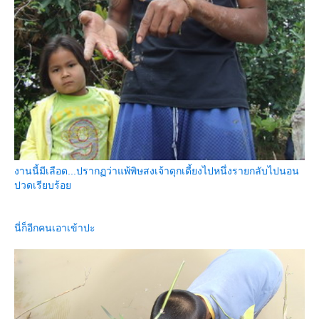
งานนี้มีเลือด...ปรากฏว่าแพ้พิษสงเจ้าดุกเดี้ยงไปหนึ่งรายกลับไปนอน
ปวดเรียบร้อย
นี่ก็อีกคนเอาเข้าปะ