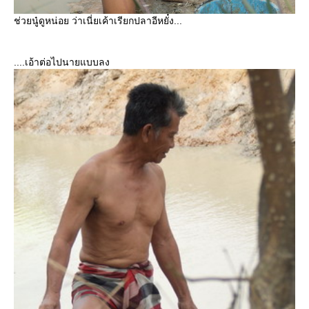
ช่วยนู๋ดูหน่อย ว่าเนี่ยเค้าเรียกปลาอีหยั๋ง...
....เอ้าต่อไปนายแบบลง