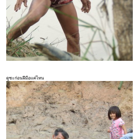
ดูซะก่อนฝีมือแค่ไหน