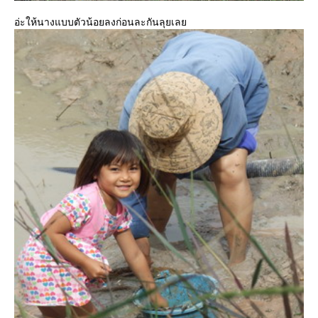
อ่ะให้นางแบบตัวน้อยลงก่อนละกันลุยเลย