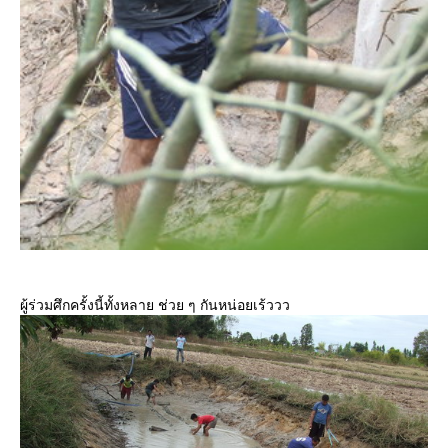
ผู้ร่วมศึกครั้งนี้ทั้งหลาย ช่วย ๆ กันหน่อยเร้ววว