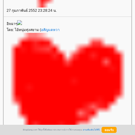
27 กุมภาพันธ์ 2552 23:28:24 น.
อิจฉาๆ
โดย: ไอ้หนุ่มทุ่งสยาม (
อสัญแดหวา
BlogGang.com ใช้คุกกี้เพื่อพัฒนาประสบการณ์การใช้งานของคุณ
อ่านเพิ่มเติมได้ที่นี่