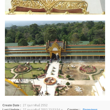
Create Date :
27 กุมภาพันธ์ 2552
Last Update :
27 กุมภาพันธ์ 2552 23:53:54 น.
Counter :
Pageviews.