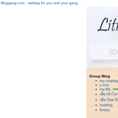
Bloggang.com : weblog for you and your gang
Group Blog
my cospla
j-rock
my life
เที่ยวทั่วโล
เที่ยวไทย ก
cooking
ถังขยะ