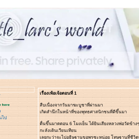
เรื่องเพ้อเจ้อตอนที่ 1
y
สืบเนื่องจากวันมาฆะบูชาที่ผ่านมา
ก
เกิดสำนึกในหน้าที่ของพุทธศาสนิกชนที่ดีขึ้นมา
ินไป
ตื่นขึ้นมาตตอน 6 โมงเย็น ได้ยินเสียงหลวงพ่อวัดข้าง
กะลังเดินเวียนเทียน
เลยกะว่าจะไปอธิษฐานขอพรซะหน่อย โทษฐานที่ชีวิตช