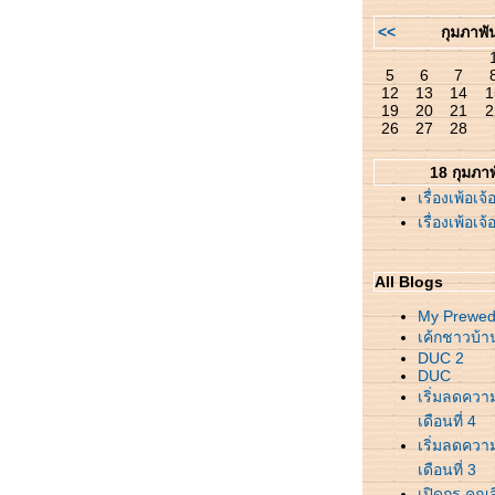
<<
กุมภาพั
5
6
7
12
13
14
1
19
20
21
2
26
27
28
18 กุมภาพ
เรื่องเพ้อเจ้
เรื่องเพ้อเจ้
All Blogs
My Prewedd
เค้กชาวบ้า
DUC 2
DUC
เริ่มลดความ
เดือนที่ 4
เริ่มลดความ
เดือนที่ 3
เปิดกรุ ค