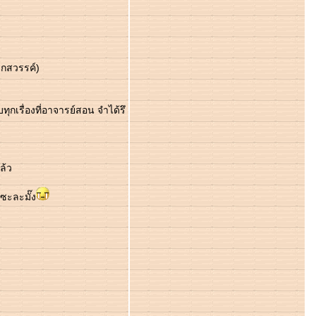
กสวรรค์)
ุกเรื่องที่อาจารย์สอน จำได้รึ
ล้ว
 ซะละมั๊ง