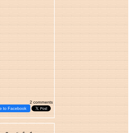
2 comments
e to Facebook