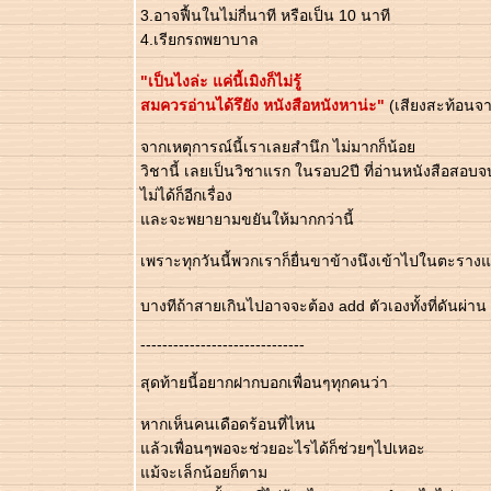
3.อาจฟื้นในไม่กี่นาที หรือเป็น 10 นาที
4.เรียกรถพยาบาล
"เป็นไงล่ะ แค่นี้เมิงก็ไม่รู้
สมควรอ่านได้รึยัง หนังสือหนังหาน่ะ"
(เสียงสะท้อนจา
จากเหตุการณ์นี้เราเลยสำนึก ไม่มากก็น้อ
วิชานี้ เลยเป็นวิชาแรก ในรอบ2ปี ที่อ่านหนังสือสอบจบท
ไม่ได้ก็อีกเรื่อง
ละจะพยายามขยันให้มากกว่านี้
เพราะทุกวันนี้พวกเราก็ยื่นขาข้างนึงเข้าไปในตะรางแ
บางทีถ้าสายเกินไปอาจจะต้อง add ตัวเองทั้งที่ดันผ่าน
------------------------------
สุดท้ายนี้อยากฝากบอกเพื่อนๆทุกคนว่า
หากเห็นคนเดือดร้อนที่ไหน
ล้วเพื่อนๆพอจะช่วยอะไรได้ก็ช่วยๆไปเหอะ
ม้จะเล็กน้อยก็ตาม