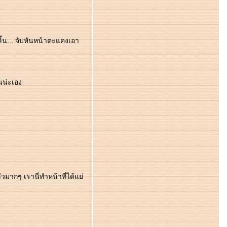
ลิ้น... จับหันหน้าตะแคงเอา
นน่ะเอง
มากๆ เรานี่ทำหน้าที่ได้แย่