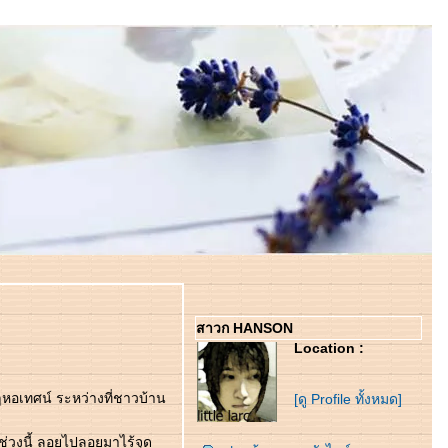
สาวก HANSON
Location :
ๆหอเทศน์ ระหว่างที่ชาวบ้าน
[ดู Profile ทั้งหมด]
่วงนี้ ลอยไปลอยมาไร้จุด