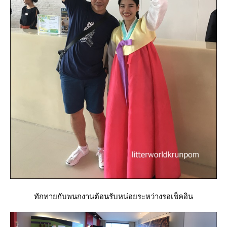
ทักทายกับพนกงานต้อนรับหน่อยระหว่างรอเช็คอิน