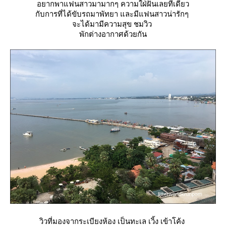
อยากพาแฟนสาวมามากๆ ความใฝ่ฝันเลยทีเดียว
กับการที่ได้ขับรถมาพัทยา และมีแฟนสาวน่ารักๆ
จะได้มามีความสุข ชมวิว
พักต่างอากาศด้วยกัน
วิวที่มองจากระเบียงห้อง เป็นทะเล เวิ้ง เข้าโค้ง