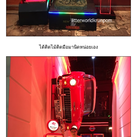
ได้ติดไม้ติดมือมานิดหน่อยเอง