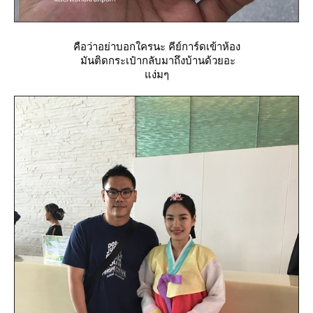
คือว่าอย่าบอกใครนะ คีย์การ์ดเข้าห้อง
มันติดกระเป๋ากลับมาถึงบ้านด้วยอะ
ง่มๆ