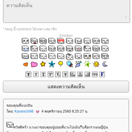
* blog นี้ comment ได้เฉพาะสมาชิก
Emotion
ขอบคุณที่แบ่งปัน
ดย:
Kavanich96
4 พฤศจิกายน 2560 8:25:27 น.
สวัสดีคร้า แวะมาขอบคุณนู๋ปอมที่แวะไปเม้น?ืบล๊อกราเมนญี่ปุ่น