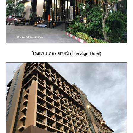
รงแรมเดอะ ซายน์ (The Zign Hotel)