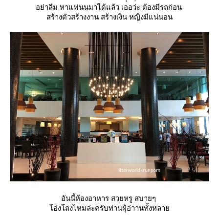
อย่าลืม หาแฟนนมาได้แล้ว เออว่ะ ต้องมีรถก่อน
สร้างตัวสร้างงาน สร้างเงิน หญิงมีแน่นอน
อันนี้ห้องอาหาร สวยหรู สบายๆ
อ่งโถงไหมล่ะครับท่านผุ้อ่าานทั้งหลา