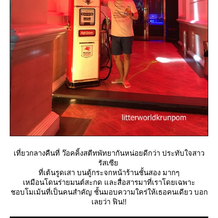
เที่ยวกลางคืนที่ ว๊อคคิ้งสตีทพัทยากันหน่อยดีกว่า ประทับใจสาว
รัสเซี
ที่เต้นรูดเสา บนตู้กระจกหน้าร้านชั้นสอง มากๆ
เหมือนโดนร่ายมนต์สะกด และสื่อสารมาที่เราโดยเฉพาะ
ชอบโมเม้นที่เป็นคนสำคัญ ชั้นมอบความใคร่ให้เธอคนเดียว บอก
เลยว่า ฟิน!!