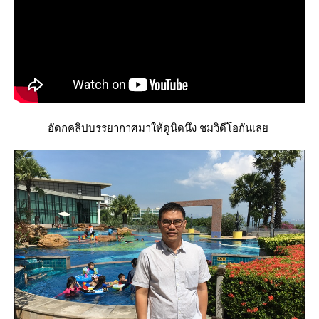
อัดกคลิปบรรยากาศมาให้ดูนิดนึง ชมวิดีโอกันเล