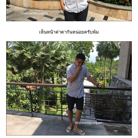
เห็นหน้าค่าตากันหน่อยครับพ้ม