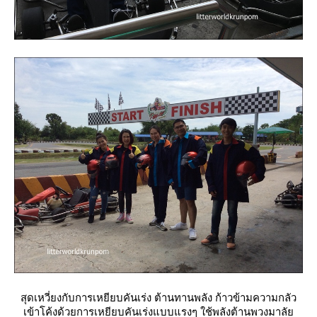
สุดเหวี่ยงกับการเหยียบคันเร่ง ต้านทานพลัง ก้าวข้ามความกลัว
เข้าโค้งด้วยการเหยียบคันเร่งแบบแรงๆ ใช้พลังต้านพวงมาลั