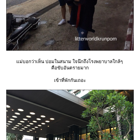
ม่บอกว่าเห็น ปอมในสนาม ใจนึกถึงโรงพยาบาลใกล้ๆ
คือขับอันตรายมาก
เข้าที่พักกันเถอะ