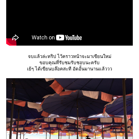
จบแล้วล่ะทริป ไว้คราวหน้าจะมาเขียนใหม่
ขอบคุณที่รับชมรับชอบนะครับ
เย้ๆ ได้เขียนบล๊อคสะที อัดอั้นมานานแล้ววว