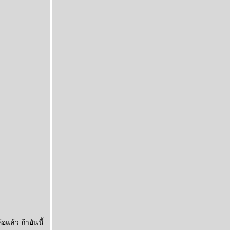
แล้ว ถ้าอันนี้