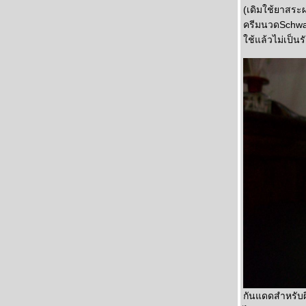
(เดิมใช้ยาสระ
ครีมนวดSchwa
ช้แล้วไม่เป็น
กันแดดสำหรับผิ