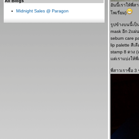
All Blogs
อันนี้เราให้พี
Midnight Sales @ Paragon
พเรี่ยม)
รูปข้างบนนี้เป
mask อีก 2แผ่น
sebum care pa
lip palette สีเ
stamp 8 ดวง (
ต่เราแบ่งให้พี
พี่สาวเราซื้อ 3 ช