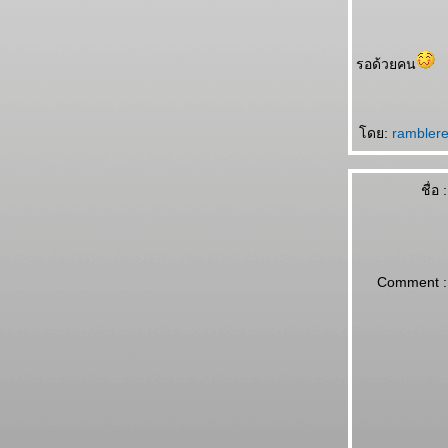
รอด้วยคน
ดย:
rambler
ชื่อ :
Comment :