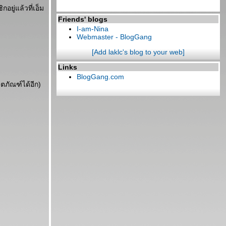
ยู่แล้วที่เอ็ม
Friends' blogs
I-am-Nina
Webmaster - BlogGang
[Add laklc's blog to your web]
Links
BlogGang.com
ตภัณฑ์ได้อีก)