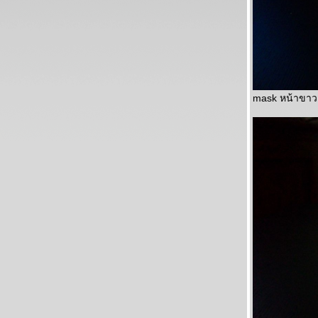
mask หน้าขาว 1