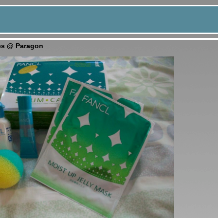
es @ Paragon