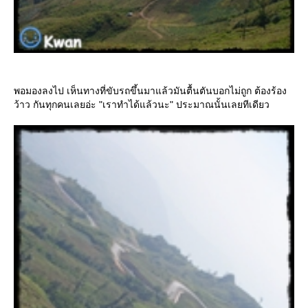
พอมองลงไป เห็นทางที่ขับรถขึ้นมาแล้วมันตื้นตันบอกไม่ถูก ต้องร้อง
ว้าว กันทุกคนเลยอ่ะ "เราทำได้แล้วนะ" ประมาณนั้นเลยทีเดียว