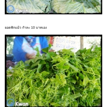
ยอดฟักแม้ว กำละ 10 บาทเอง