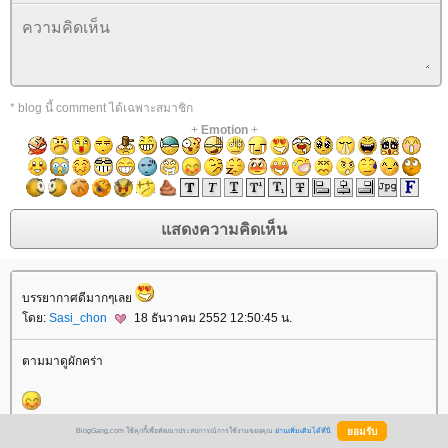
* blog นี้ comment ได้เฉพาะสมาชิก
+
Emotion
+
บรรยากาศดีมากๆเลย
โดย:
Sasi_chon
18 ธันวาคม 2552 12:50:45 น.
ตามมาดูผักคร่า
โดย:
มิลเม
19 ธันวาคม 2552 9:36:35 น.
BlogGang.com ใช้คุกกี้เพื่อพัฒนาประสบการณ์การใช้งานของคุณ
อ่านเพิ่มเติมได้ที่นี่