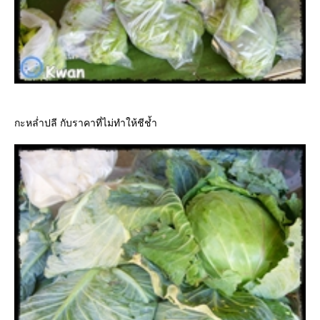
กะหล่ำปลี กับราคาที่ไม่ทำให้ชีช้ำ