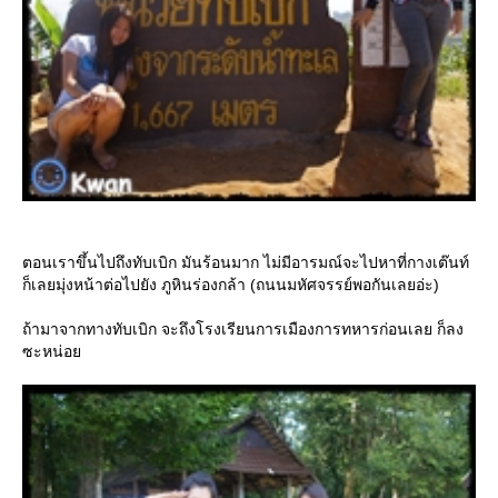
ตอนเราขึ้นไปถึงทับเบิก มันร้อนมาก ไม่มีอารมณ์จะไปหาที่กางเต๊นท์
ก็เลยมุ่งหน้าต่อไปยัง ภูหินร่องกล้า (ถนนมหัศจรรย์พอกันเลยอ่ะ)
ถ้ามาจากทางทับเบิก จะถึงโรงเรียนการเมืองการทหารก่อนเลย ก็ลง
ซะหน่อย