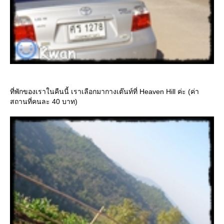
ที่พักของเราในคืนนี้ เราเลือกมากางเต๊นท์ที่ Heaven Hill ค่ะ (ค่า
สถานที่คนละ 40 บาท)