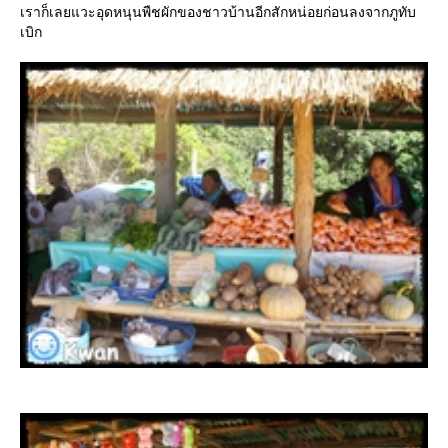
เราก็เลยแวะอุดหนุนพืชผักของชาวบ้านอีกสักหน่อยก่อนลงจากภูทับ
เบิก