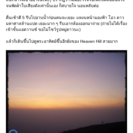
จนพัดผ้าใบเสียงดังเท่านั้นเอง ก็สบายใจ นอนหลับต่อ
ตื่นเช้าตี 5 รีบไปอาบน้ำก่อนคนจะเยอะ แหงนหน้ามองฟ้า โอว ดาว
มหาศาลล้านแปด เยอะมาก ๆ รีบเอากล้องออกมาถ่าย (ถ่ายไม่ได้เรื่อง
เข้าขั้นแอดวานซ์ ขอไม่โชว์รูปหมู่ดาวนะ)
แล้วก็เดินขึ้นไปดูพระอาทิตย์ขึ้นอีกฝั่งของ Heaven Hill สวยมาก