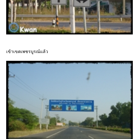
เข้าเขตเพชรบูรณ์แล้ว