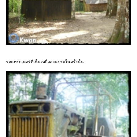
รถแทรกเตอร์ที่เห็นเหยื่อสงครามในครั้งนั้น