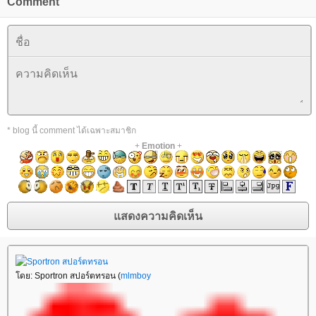
Comment
* blog นี้ comment ได้เฉพาะสมาชิก
+
Emotion
+
โดย: Sportron สปอร์ตทรอน (
mlmboy