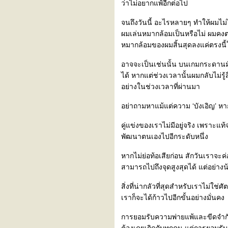
ว่าไม่อยากแพ้อีกต่อไป
จนถึงวันนี้ อะไรหลายๆ ทำให้ผมไ
ผมเล่นหมากล้อมเป็นหรือไม่ ผมคง
หมากล้อมของผมสิ้นสุดลงแค่ตรงนี้ใ
อาจจะเป็นเช่นนั้น บนเกมกระดานมั
ได้ หากแต่ช่วงเวลานั้นผมกลับไม่รู
อย่างในช่วงเวลาที่ผ่านมา
อย่าถามหาแม้แต่ความ ‘บังเอิญ’ หา
คู่แข่งของเราไม่มีอยู่จริง เพราะแท้
พัฒนาตนเองไปอีกระดับหนึ่ง
หากไม่ย่อท้อเสียก่อน สักวันเราจะค่อ
สามารถไปถึงจุดสูงสุดได้ แต่อย่างน
สิ่งที่น่ากลัวที่สุดสำหรับเราไม่ใ
เราก็จะได้ก้าวไปอีกขั้นอย่างมั่นคง
การยอมรับความพ่ายแพ้และขีดจำกัด