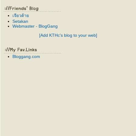
เจียวต้า
Setakan
Webmaster - BlogGang
[Add KTHc's blog to your web]
Bloggang.com