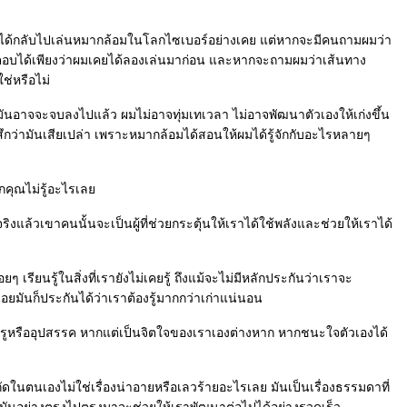
ม่ได้กลับไปเล่นหมากล้อมในโลกไซเบอร์อย่างเคย แต่หากจะมีคนถามผมว่า
ตอบได้เพียงว่าผมเคยได้ลองเล่นมาก่อน และหากจะถามผมว่าเส้นทาง
ช่หรือไม่
นอาจจะจบลงไปแล้ว ผมไม่อาจทุ่มเทเวลา ไม่อาจพัฒนาตัวเองให้เก่งขึ้น
้สึกว่ามันเสียเปล่า เพราะหมากล้อมได้สอนให้ผมได้รู้จักกับอะไรหลายๆ
กคุณไม่รู้อะไรเล
จริงแล้วเขาคนนั้นจะเป็นผู้ที่ช่วยกระตุ้นให้เราได้ใช้พลังและช่วยให้เราได้
ยๆ เรียนรู้ในสิ่งที่เรายังไม่เคยรู้ ถึงแม้จะไม่มีหลักประกันว่าเราจะ
้อยมันก็ประกันได้ว่าเราต้องรู้มากกว่าเก่าแน่นอน
ช่ศัตรูหรืออุปสรรค หากแต่เป็นจิตใจของเราเองต่างหาก หากชนะใจตัวเองได้
ในตนเองไม่ใช่เรื่องน่าอายหรือเลวร้ายอะไรเลย มันเป็นเรื่องธรรมดาที่