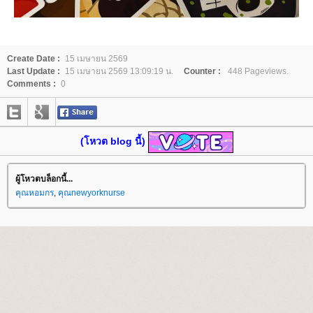
Create Date :
15 เมษายน 2569
Last Update :
15 เมษายน 2569 13:09:19 น.
Counter :
448 Pageviews.
Comments :
0
(โหวต blog นี้)
ผู้โหวตบล็อกนี้...
คุณหอมกร
,
คุณnewyorknurse