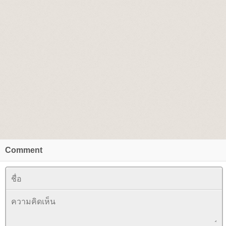
Comment