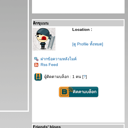
คิกขุแมน
Location :
[ดู Profile ทั้งหมด]
ฝากข้อความหลังไมค์
Rss Feed
ผู้ติดตามบล็อก : 1 คน [
?
]
Friends' blogs