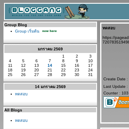
Group Blog
ทดสอบ
Group เริ่มต้น
https://pagea
72078351949
มกราคม 2569
1
2
3
4
5
6
7
8
9
10
11
12
13
14
15
16
17
18
19
20
21
22
23
24
25
26
27
28
29
30
31
Create Date 
Last Update 
14 มกราคม 2569
Counter : 103
ทดสอบ
All Blogs
ทดสอบ