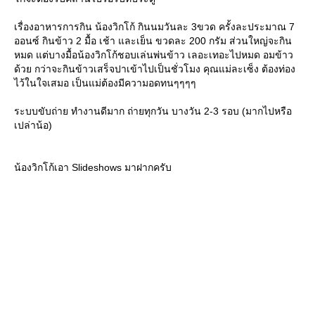
เรื่องอาหารการกิน น้องวิกโก้ กินนมวันละ 3ขวด ครั้งละประมาณ 7
ออนซ์ กินข้าว 2 มื้อ เช้า และเย็น ขวดละ 200 กรัม ส่วนใหญ่จะกิน
หมด แต่บางมื้อน้องวิกโก้ชอบเล่นพ่นข้าว เลอะเทอะไปหมด อมข้าว
ด้วย กว่าจะกินข้าวเสร็จปาเข้าไปเป็นชั่วโมง คุณแม่ละเซ็ง ต้องท่อง
ไว้ในใจเสมอ เป็นแม่ต้องมีความอดทนๆๆๆๆ
ระบบขับถ่าย ทำงานดีมาก ถ่ายทุกวัน บางวัน 2-3 รอบ (มากไปหรือ
เปล่าน้อ)
น้องวิกโก้เอา Slideshows มาฝากครับ