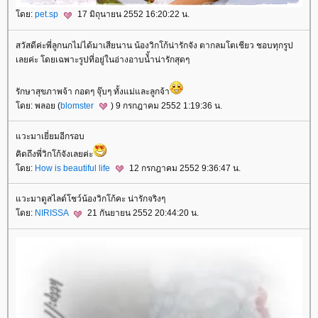
โดย:
pet.sp
17 มิถุนายน 2552 16:20:22 น.
สวัสดีค่ะพี่ลูกนกไม่ได้มาเสียนาน น้องวิกโก้น่ารักจัง ตากลมโตเชียว ชอบทุกรูป
เลยค่ะ โดยเฉพาะรูปที่อยู่ในอ่างอาบนั้ำน่ารักสุดๆ
รักษาสุขภาพจ้า กอดๆ จุ๊บๆ ทั้งแม่และลูกจ้า
โดย: พลอย (
blomster
) 9 กรกฎาคม 2552 1:19:36 น.
แวะมาเยี่ยมอีกรอบ
คิดถึงพี่วิกโก้จังเลยค่ะ
โดย:
How is beautiful life
12 กรกฎาคม 2552 9:36:47 น.
แวะมาดูสไลด์โชว์น้องวิกโก้คะ น่ารักจริงๆ
โดย:
NIRISSA
21 กันยายน 2552 20:44:20 น.