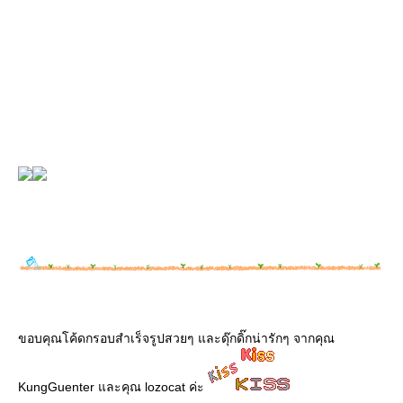
ขอบคุณโค้ดกรอบสำเร็จรูปสวยๆ และดุ๊กดิ๊กน่ารักๆ จากคุณ
KungGuenter และคุณ lozocat ค่ะ