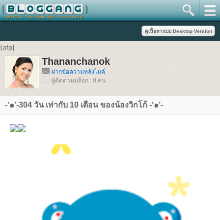
{afp}
Thananchanok
ฝากข้อความหลังไมค์
ผู้ติดตามบล็อก : 0 คน
-‘๑’-304 วัน เท่ากับ 10 เดือน ของน้องวิกโก้ -‘๑’-