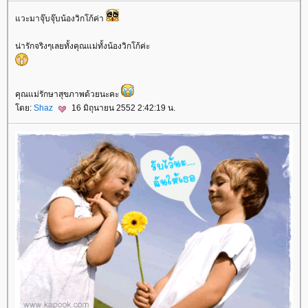
แวะมาจุ๊บจุ๊บน้องวิกโก้ค่า
น่ารักจริงๆเลยทั้งคุณแม่ทั้งน้องวิกโก้ค่ะ
คุณแม่รักษาสุขภาพด้วยนะคะ
โดย:
Shaz
16 มิถุนายน 2552 2:42:19 น.