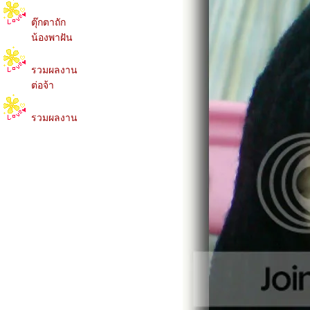
ตุ๊กตาถัก
น้องพาฝัน
รวมผลงาน
ต่อจ้า
รวมผลงาน