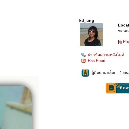
kd_ung
Locat
ขอนแก
[ดู Pro
ฝากข้อความหลังไมค์
Rss Feed
ผู้ติดตามบล็อก : 1 คน