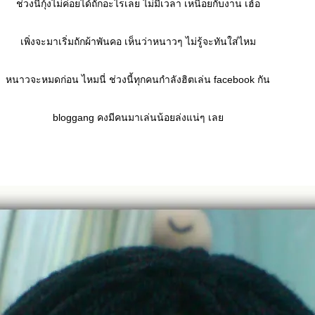
ช่วงนี้กุ้งไม่ค่อยได้ถักอะไรเลย ไม่มีเวลา เหนื่อยกับงาน เฮ้อ
เพิ่งจะมาเริ่มถักผ้าพันคอ เห็นว่าหนาวๆ ไม่รู้จะทันใส่ไหม
หนาวจะหมดก่อน ไหมนี่ ช่วงนี้ทุกคนกำลังฮิตเล่น facebook กัน
bloggang คงมีคนมาเล่นน้อยล่งแน่ๆ เล