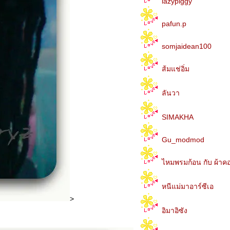
lazypiggy
pafun.p
somjaidean100
ส้มแช่อิ่ม
ลันวา
SIMAKHA
Gu_modmod
ไหมพรมก้อน กับ ผ้าค
หนีแม่มาอาร์ซีเอ
>
อิมาอิซัง