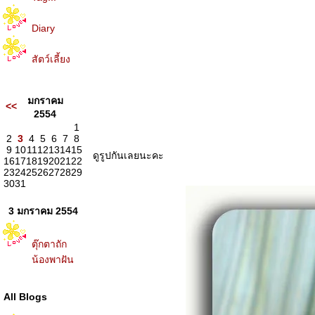
Diary
สัตว์เลี้ยง
มกราคม
<<
2554
1
2
3
4
5
6
7
8
9
10
11
12
13
14
15
ดูรูปกันเลยนะคะ
16
17
18
19
20
21
22
23
24
25
26
27
28
29
30
31
3 มกราคม 2554
ตุ๊กตาถัก
น้องพาฝัน
All Blogs