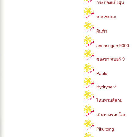
กระป๋องแป้งฝุ่น
ชวนชมนะ
ผืนฟ้า
annasugars9000
ซองขาวเบอร์ 9
Paulo
Hydryne~*
ไหมพรมสีสว
เดินทางรอบโลก
Pikultong