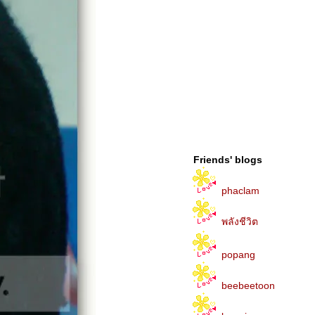
Friends' blogs
phaclam
พลังชีวิต
popang
beebeetoon