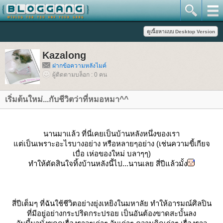
Kazalong
ฝากข้อความหลังไมค์
ผู้ติดตามบล็อก : 0 คน
เริ่มต้นใหม่...กับชีวิตว่าที่หมอหมา^^
นานมาแล้ว ที่นี่เคยเป็นบ้านหลังหนึ่งของเรา
ต่เป็นเพราะอะไรบางอย่าง หรือหลายๆอย่าง (เช่นความขี้เกียจ
เบื่อ เห่อของใหม่ บลาๆๆ)
ทำให้ตัดสินใจทิ้งบ้านหลังนี้ไป...นานเลย สี่ปีแล้วมั้ง
สี่ปีเต็มๆ ที่ฉันใช้ชีวิตอย่างยุ่งเหยิงในมหาลัย ทำให้อารมณ์ศิลปิน
ที่มีอยู่อย่างกระปริดกระปรอย เป็นอันต้องขาดสะบั้นลง