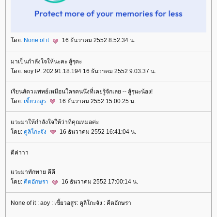
ดย:
None of it
16 ธันวาคม 2552 8:52:34 น.
มาเป็นกำลังใจให้นะคะ สู้ๆคะ
ดย: aoy IP: 202.91.18.194 16 ธันวาคม 2552 9:03:37 น.
เรียนสัตวแพทย์เหมือนใครคนนึงที่เคยรู้จักเลย -- สู้ๆนะน้อง!
ดย:
เขี้ยวอสูร
16 ธันวาคม 2552 15:00:25 น.
วะมาให้กำลังใจให้ว่าที่คุณหมอค่ะ
ดย:
คูลิโกะจัง
16 ธันวาคม 2552 16:41:04 น.
ดีค่าาา
วะมาทักทาย คึคึ
ดย:
คีตอักษรา
16 ธันวาคม 2552 17:00:14 น.
None of it : aoy : เขี้ยวอสูร: คูลิโกะจัง : คีตอักษรา