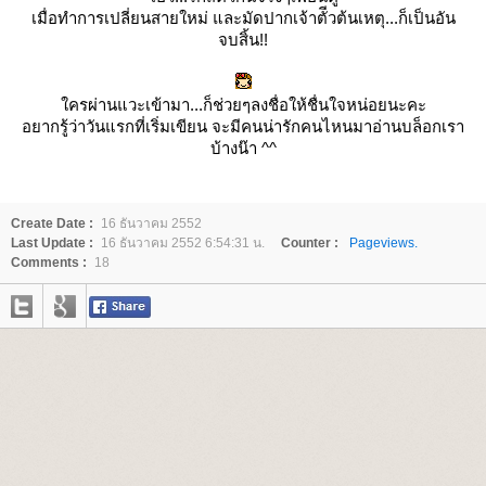
เมื่อทำการเปลี่ยนสายใหม่ และมัดปากเจ้าตัีวต้นเหตุ...ก็เป็นอัน
จบสิ้น!!
ครผ่านแวะเข้ามา...ก็ช่วยๆลงชื่อให้ชื่นใจหน่อยนะคะ
อยากรู้ว่าวันแรกที่เริ่มเขียน จะมีคนน่ารักคนไหนมาอ่านบล็อกเรา
บ้างน๊า ^^
Create Date :
16 ธันวาคม 2552
Last Update :
16 ธันวาคม 2552 6:54:31 น.
Counter :
Pageviews.
Comments :
18