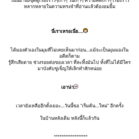
วันนี้มานั่งขุดดูเรื่องราวๆเก่าๆ วันเก่าๆ ความคิดเก่าๆ เรื่องราว
หลากหลายในความทรงจำที่อ่านแล้วต้องอมยิ้ม
นี่เราเหรอเนี่ย....
ได้มองตัวเองในมุมที่ไม่เคยเห็นมาก่อน...แม้จะเป็นมุมมองใน
อดีตก็ตาม
รู้สึกเสียดาย ช่วงรอยต่อของเวลา ที่ละทิ้งมันไป ทั้งที่ไม่ได้มีใคร
มาบังคับขู่เข็ญให้เลิกทำสักหน่อ
เอาน่า
เวลายังเหลืออีกตั้งเยอะ...วันนี้ขอ "เริ่มต้น...ใหม่" อีกครั้ง
นบ้านหลังเดิม หลังนี้ก็แล้วกัน
******************