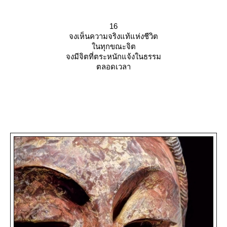
16
จงเห็นความจริงแท้แห่งชีวิต
นทุกขณะจิต
จงมีจิตที่ตระหนักแจ้งในธรรม
ตลอดเวลา