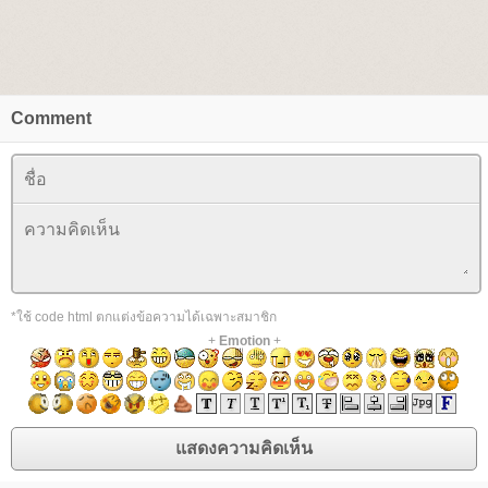
Comment
*ใช้ code html ตกแต่งข้อความได้เฉพาะสมาชิก
+
Emotion
+