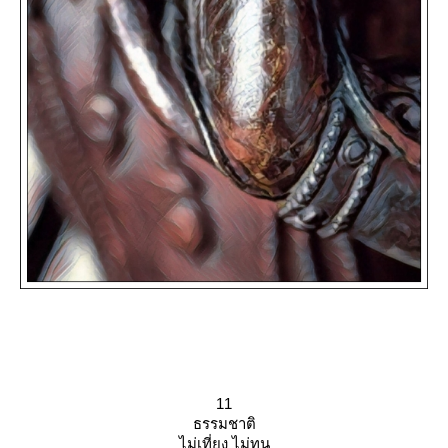
11
ธรรมชาติ
ไม่เที่ยง ไม่ทน