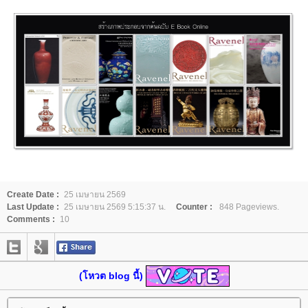
Create Date :
25 เมษายน 2569
Last Update :
25 เมษายน 2569 5:15:37 น.
Counter :
848 Pageviews.
Comments :
10
(โหวต blog นี้)