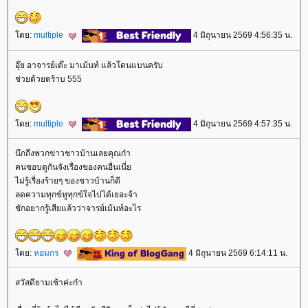
ดย:
multiple
4 มิถุนายน 2569 4:56:35 น.
อุ๊ย อาจารย์เต๊ะ มาเม้นท์ แล้วโดนแบนครับ
ช่วยด้วยตร้าบ 555
ดย:
multiple
4 มิถุนายน 2569 4:57:35 น.
นึกถึงพวกข่าวชาวบ้านเลยคุณก๋า
คนชอบดูกันจังเรื่องของคนอื่นเนี่
ไม่รู้เรื่องร้ายๆ ของชาวบ้านก็ดี
ลดความทุกข์หูทุกข์ใจไปได้เยอะจ้า
ชักอยากรู้เสียแล้วว่าจารย์เม้นท์อะไร
ดย:
หอมกร
4 มิถุนายน 2569 6:14:11 น.
สวัสดียามเช้าค่ะก๋า