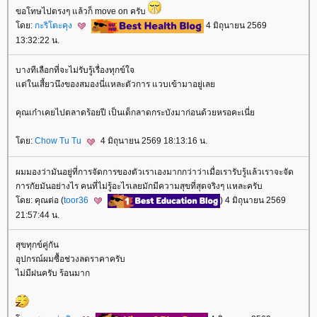
ขอโทษไปตรงๆ แล้วก็ move on ครับ
ดย:
กะริโตะคุง
4 มิถุนายน 2569
13:32:22 น.
บางทีเลือกที่จะไม่รับรู้เรื่องทุกข์ใจ
ต่ในเสี้ยวนึงของสมองนี่แหละตัวการ แวบเข้ามาอยู่เล
คุณเก๋าเคยไปตลาดร้อยปี เป็นเด็กลาดกระบังมาก่อนด้วยหรอคะเนี่
ดย:
Chow Tu Tu
4 มิถุนายน 2569 18:13:16 น.
ผมมองว่ามันอยู่ที่การจัดการของตัวเราเองมากกว่าว่าเมื่อเรารับรู้แล้วเราจะจัด
การกัยมันอย่างไร คนที่ไม่รู้อะไรเลยมักมีความสุขที่สุดจริงๆ แหละครับ
ดย: คุณต่อ (
toor36
) 4 มิถุนายน 2569
21:57:44 น.
สุขทุกข์คู่กัน
อุปกรณ์ผมซื้อช่วงลดราคาครับ
ไม่มีฝนครับ ร้อนมาก