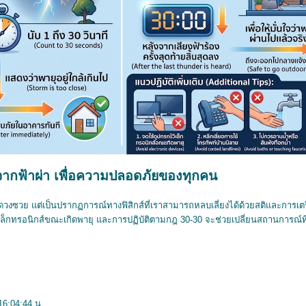
ยจากฟ้าผ่า เพื่อความปลอดภัยของทุกคน
ดีดวงซวย แต่เป็นปรากฏการณ์ทางฟิสิกส์ที่เราสามารถหลบเลี่ยงได้ด้วยสติและการเ
์อิเล็กทรอนิกส์ขณะเกิดพายุ และการปฏิบัติตามกฎ 30-30 จะช่วยเปลี่ยนสถานการณ์ที่
16:04:44 น.