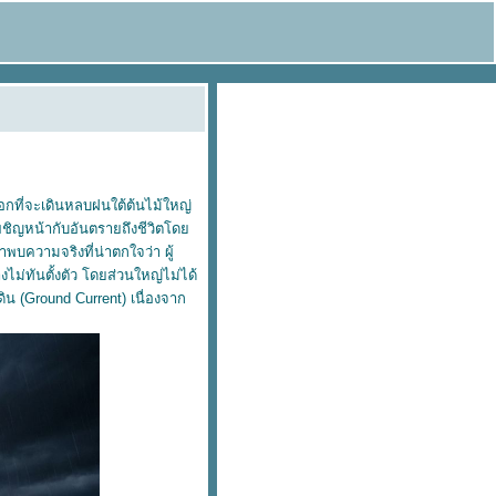
อกที่จะเดินหลบฝนใต้ต้นไม้ใหญ่
เผชิญหน้ากับอันตรายถึงชีวิตโด
าพบความจริงที่น่าตกใจว่า ผู้
างไม่ทันตั้งตัว โดยส่วนใหญ่ไม่ได้
น (Ground Current) เนื่องจาก