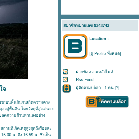
สมาชิกหมายเลข 9343743
Location :
[ดู Profile ทั้งหมด]
ฝากข้อความหลังไมค์
Rss Feed
ผู้ติดตามบล็อก : 1 คน [
?
]
กใจ
าบวกบนพื้นดินจนเกิดความต่าง
ู่พื้นดิน โดยวัตถุที่สูงเด่นจะ
ช่วยลดความต้านทานลงอย่าง
านที่เกิดเหตุสูงสุดถึงร้อยละ
5.00 น. ถึง 16.59 น. ซึ่งเป็น