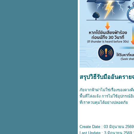
สรุปวิธีรับมืออันตรา
ภัยจากฟ้าผ่าไม่ใช่เรื่องของดวง
พื้นที่โล่งแจ้ง การไม่ใช้อุปกรณ
ที่เราควบคุมได้อย่างปลอดภั
Create Date : 03 มิถุนายน 2569
Last Update : 3 มิถุนายน 2569 