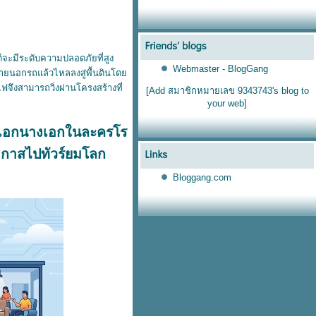
์จะมีระดับความปลอดภัยที่สูง
Webmaster - BlogGang
ะภายนอกรถแล้วไหลลงสู่พื้นดินโด
จึงสามารถวิ่งผ่านโครงสร้างที่
[Add สมาชิกหมายเลข 9343743's blog to
your web]
ระเอกนางเอกในละครโร
อกาสไปทัวร์ยมโลก
Bloggang.com