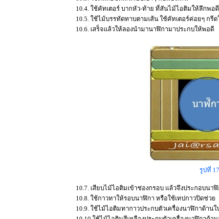
10.4. ใช้คัทเตอร์ บากหัว-ท้าย ที่สันไม้ไอติมให้ลึกพอดี
10.5. ใช้ไม้บรรทัดทาบตามเส้น ใช้คัทเตอร์ค่อยๆ กรี
10.6. เสร็จแล้วให้ลองนำมานาฬิกามาประกบให้พอดี
รูปที่ 
10.7. เสียบไม้ไอติมเข้าช่องกรอบ แล้วจึงประกอบนาฬิ
10.8. ใช้กาวทาให้รอบนาฬิกา หรือใช้เทปกาวปิดช่ว
10.9. ใช้ไม้ไอติมทากาวประกบตัวเครื่องนาฬิกาด้านใ
10.10.ใช้ไม้ไอติมสีเหลืองประกบตัวเครื่องนาฬิกาด้า