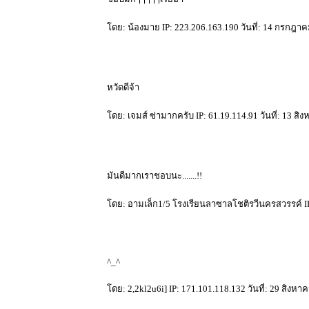
ดย: น้องมาย IP: 223.206.163.190 วันที่: 14 กรกฎาค
หวัดดีจ้า
ดย: เจมส์ ซ่ามากครับ IP: 61.19.114.91 วันที่: 13 สิ
มันดีมากเราชอบนะ.......!!
ดย: อามเล็ก1/5 โรงเรียนลาซาลโชติรวีนครสวรรค์ IP: 
^_^
ดย: 2,2kl2u6i] IP: 171.101.118.132 วันที่: 29 สิงหา