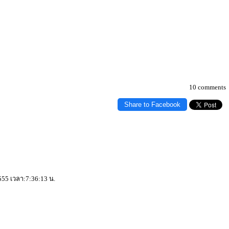
10 comments
Share to Facebook
555 เวลา:7:36:13 น.