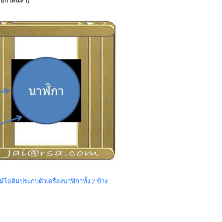
อกให้แล้ว)
ดไม้ไอติมประกบตัวเครื่องนาฬิกาทั้ง 2 ข้าง