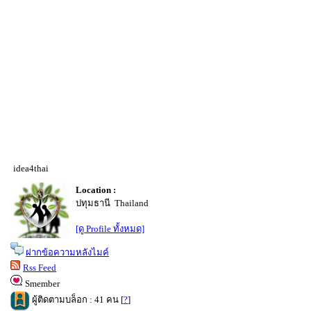
idea4thai
Location :
ปทุมธานี Thailand
[ดู Profile ทั้งหมด]
ฝากข้อความหลังไมค์
Rss Feed
Smember
ผู้ติดตามบล็อก : 41 คน [
?
]