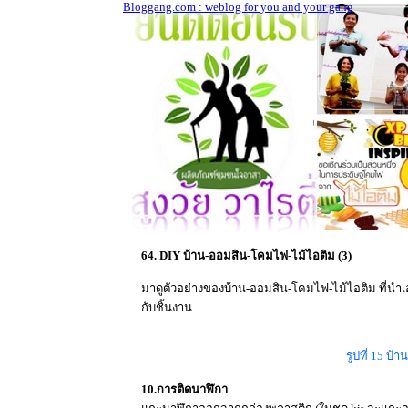
Bloggang.com : weblog for you and your gang
64. DIY บ้าน-ออมสิน-โคมไฟ-ไม้ไอติม (3)
มาดูตัวอย่างของบ้าน-ออมสิน-โคมไฟ-ไม้ไอติม ที่นำเอ
กับชิ้นงาน
รูปที่ 15 บ
10.การติดนาฬิกา