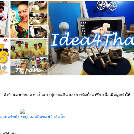
าตัวบ้านมาต่อยอด ทำเป็นกระปุกออมสิน และการติดตั้งนาฬิกาเพื่อเพิ่มมูลค่าให้
้านออมทรัพย์ กระปุกออมสินของเจ้าตัวเล็ก