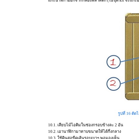
กะนาฬิกาออกจากกล่องพลาสติก (ในชุด kit จะแกะอ
รูปที่ 16 ตั
10.1. เสียบไม้ไอติมในช่องกรอบข้างละ 2 อัน
10.2. เอานาฬิกามาทาบขนาดให้ได้กึ่งกลาง
10.3. ใช้ดินสอขีดเส้นรอบเบาๆ พอมองเห็น