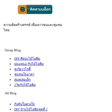
ความคิดสร้างสรรค์ เพื่อเยาวชนและชุมชม
ไท
Group Blog
DIY ศิลปะไม้ไอติม
Idea4thai กับไม้ไอติม
สูงวัยวาไรตี้
ชุมชนใจอาสา
สมุดเล่มเล็ก
2วัยกับไม้ไอติม
All Blog
กังหันในดวงใจ
DIY บ้านไม้ไอติมชุดที่ 2