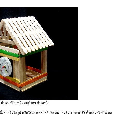
19 บ้านนาฬิกาพร้อมหลังคา ด้านหน้า
านหนึ่งสำหรับใส่รูป หรือใสแผ่นพลาสติกใส ตอนต่อไปเราจะมาติดตั้งหลอดไฟกัน อด