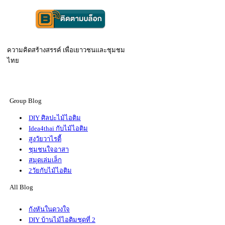
ความคิดสร้างสรรค์ เพื่อเยาวชนและชุมชม
ไท
Group Blog
DIY ศิลปะไม้ไอติม
Idea4thai กับไม้ไอติม
สูงวัยวาไรตี้
ชุมชนใจอาสา
สมุดเล่มเล็ก
2วัยกับไม้ไอติม
All Blog
กังหันในดวงใจ
DIY บ้านไม้ไอติมชุดที่ 2