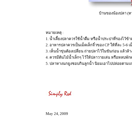
บ้านของน้องปลา (หาง
หมายเหตุ :
1. น้ำเลี้ยงปลาควรใช้น้ำดื่ม หรือน้ำประปาที่รองไว้ข้
2. อาหารปลาควรเป็นเม็ดเล็กจิ๋วของ CP ให้ที่ละ 5-6 เ
3. เห็นน้ำขุ่นต้องเปลี่ยน ถ่ายปลาไว้ในขันก่อน แล้ว
4. ควรมีต้นไม้น้ำเล็กๆ ไว้ให้ปลาวายเล่น หรือหลบพัก
5. ปลาหางนกยูงชอบกินลูกน้ำ นิยมเอาไปปล่อยตามแห
May 24, 2009