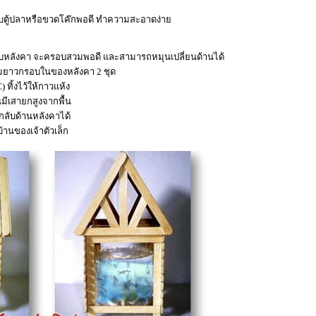
อบตู้ปลาหรือขวดโค๊กพอดี ทำความสะอาดง่า
ตัวรับหลังคา จะครอบสวมพอดี และสามารถหมุนเปลี่ยนด้านได้
ามยาวกรอบในของหลังคา 2 ชุด
 ทิ้งไว้ให้กาวแห้ง
มีเสายกสูงจากพื้น
นกลับด้านหลังคาได้
บ้านของเจ้าตัวเล็ก