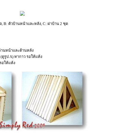
ชุด, B: ตัวบ้านหน้าและหลัง, C: ฝาบ้าน 2 ชุด
วด้านหน้าและด้านหลัง
 (ดูรูป A) ทากาว รอให้แห้ง
รอให้แห้ง