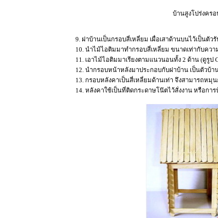
บ้านสูงโปร่งคร
9. ฝาบ้านเป็นกรอบสี่เหลี่ยม เผื่อเสาด้านบนไว้เป็น
10. นำไม้ไอติมมาทำกรอบสี่เหลี่ยม ขนาดเท่ากับคว
11. เอาไม้ไอติมมาเรียงตามแนวนอนทั้ง 2 ด้าน (ดูรูป C)
12. นำกรอบหน้าหลังมาประกอบกับฝาบ้าน เป็นตัวบ้าน
13. กรอบหลังคาเป็นสี่เหลี่ยมด้านเท่า จึงสามารถหมุ
14. หลังคาใช้เป็นที่ติดกระดาษโน๊ตไว้สั่งงาน หรือการ