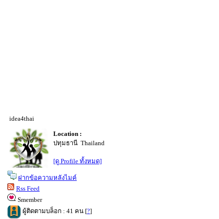
idea4thai
Location :
ปทุมธานี Thailand
[ดู Profile ทั้งหมด]
ฝากข้อความหลังไมค์
Rss Feed
Smember
ผู้ติดตามบล็อก : 41 คน [
?
]