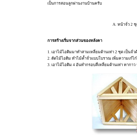
เป็นการสอนลูกผ่านงานบ้านครับ
A: หน้าจั่ว 2 
การสร้างเริ่มจากส่วนของหลังคา
1. เอาไม้ไอติมมาทำสามเหลี่ยมด้านเท่า 2 ชุด เป็นจั่
2. ตัดไม้ไอติม ทำไม้ค้ำจั่วแบบโบราณ เพิ่มความเก๋ไก๋
3. เอาไม้ไอติม 4 อันทำกรอบสี่เหลี่ยมด้านเท่า ทากาว 