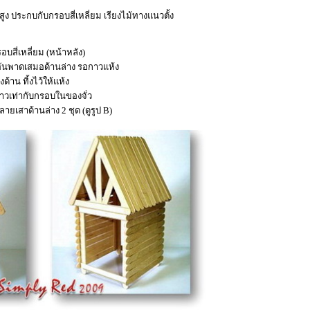
สูง ประกบกับกรอบสี่เหลี่ยม เรียงไม้ทางแนวตั้ง
สี่เหลี่ยม (หน้าหลัง)
อันพาดเสมอด้านล่าง รอกาวแห้ง
้าน ทิ้งไว้ให้แห้ง
ห้ยาวเท่ากับกรอบในของจั่ว
ายเสาด้านล่าง 2 ชุด (ดูรูป B)