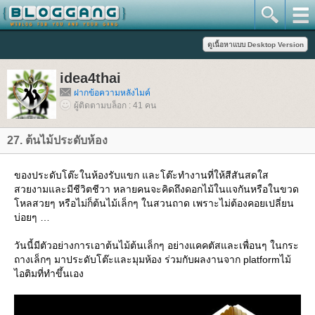
idea4thai
ฝากข้อความหลังไมค์
ผู้ติดตามบล็อก : 41 คน
27. ต้นไม้ประดับห้อง
ของประดับโต๊ะในห้องรับแขก และโต๊ะทำงานที่ให้สีสันสดใส
สวยงามและมีชีวิตชีวา หลายคนจะคิดถึงดอกไม้ในแจกันหรือในขวด
หลสวยๆ หรือไม่ก็ต้นไม้เล็กๆ ในสวนถาด เพราะไม่ต้องคอยเปลี่ยน
บ่อยๆ
วันนี้มีตัวอย่างการเอาต้นไม้ต้นเล็กๆ อย่างแคคตัสและเพื่อนๆ ในกระ
ถางเล็กๆ มาประดับโต๊ะและมุมห้อง ร่วมกับผลงานจาก platformไม้
ไอติมที่ทำขึ้นเอง