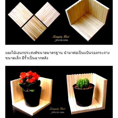
ผงไม้เอนกประสงค์ขนาดมาตรฐาน นำมาต่อเป็นแป้นรองกระถาง
ขนาดเล็ก มีรั้วเป็นฉากหลัง