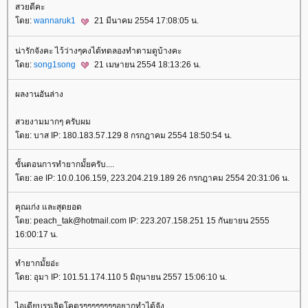
สวยดีคะ
ดย:
wannaruk1
21 มีนาคม 2554 17:08:05 น.
น่ารักจังคะ ไว้ว่างๆคงได้ทดลองทำตามดูบ้างคะ
ดย:
song1song
21 เมษายน 2554 18:13:26 น.
ผลงานอันล่าง
สวยงามมากๆ ครับผม
ดย: บาส IP: 180.183.57.129 8 กรกฎาคม 2554 18:50:54 น.
ขั้นตอนการทำยากมั้ยครับ....
ดย: ae IP: 10.0.106.159, 223.204.219.189 26 กรกฎาคม 2554 20:31:06 น.
คุณเก่ง และสุดยอด
ดย: peach_tak@hotmail.com IP: 223.207.158.251 15 กันยายน 2555
16:00:17 น.
ทำยากมั้ยอ่ะ
ดย: อุมา IP: 101.51.174.110 5 มิถุนายน 2557 15:06:10 น.
ไอเดียบรรเจิดโคตรๆๆๆๆๆๆๆๆอยากทำได้จัง