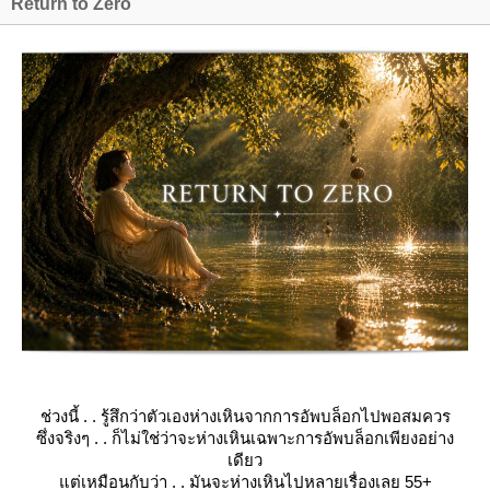
Return to Zero
ช่วงนี้ . . รู้สึกว่าตัวเองห่างเหินจากการอัพบล็อกไปพอสมควร
ซึ่งจริงๆ . . ก็ไม่ใช่ว่าจะห่างเหินเฉพาะการอัพบล็อกเพียงอย่าง
เดียว
ต่เหมือนกับว่า . . มันจะห่างเหินไปหลายเรื่องเลย 55+