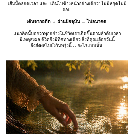
เส้นนี้ตลอดเวลา และ “เดินไปข้างหน้าอย่างเดียว” ไม่มีหยุดไม่มี
ถอ
เดินจากอดีต
→
ผ่านปัจจุบัน
→
ไปอนาคต
นวคิดนี้บอกว่าทุกอย่างในชีวิตเราเกิดขึ้นตามลำดับเวลา
มีเหตุส่งผล ชีวิตจึงมีทิศทางเดียว สิ่งที่คุณเลือกวันนี้
จึงส่งผลไปยังวันพรุ่งนี้ . . อะไรแบบนั้น