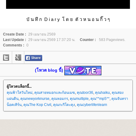
บั น ทึ ก D i a r y โ ด ย ตั ว ห น อ น กิ๊ ว ๆ
Create Date :
29 เมษายน 2569
Last Update :
29 เมษายน 2569 17:37:20 น.
Counter :
583 Pageviews.
Comments :
0
(โหวต blog นี้)
ผู้โหวตบล็อกนี้...
คุณฟ้าใสวันใหม่
,
คุณสายหมอกและก้อนเมฆ
,
คุณtoor36
,
คุณhaiku
,
คุณสอง
ผ่นดิน
,
คุณnewyorknurse
,
คุณหอมกร
,
คุณmultiple
,
คุณ**mp5**
,
คุณจันทรา
น็อคเทิร์น
,
คุณThe Kop Civil
,
คุณกะริโตะคุง
,
คุณcyberlifenlearn