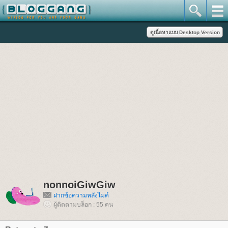
nonnoiGiwGiw
ฝากข้อความหลังไมค์
ผู้ติดตามบล็อก : 55 คน