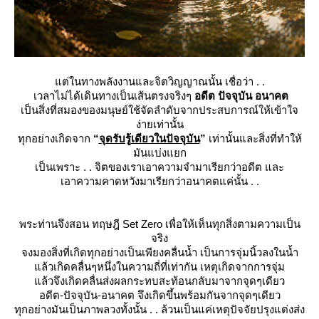
ต่ในทางพลังงานและจิตวิญญาณนั้น เชื่อว่า . .
เวลาไม่ได้เดินทางเป็นเส้นตรงจริงๆ
อดีต ปัจจุบัน อนาคต
เป็นสิ่งที่สมองของมนุษย์ใช้จัดลำดับจากประสบการณ์ให้เข้าใจ
ง่ายเท่านั้น
ทุกอย่างเกิดจาก
“
จุดรับรู้เดียวในปัจจุบัน
”
เท่านั้นและสิ่งที่ทำให้
มันแบ่งแยก
เป็นเพราะ . . จิตของเราเอาความจำมาเรียกว่าอดีต และ
เอาความคาดหวังมาเรียกว่าอนาคตแค่นั้น . .
พระท่านจึงสอน ทฤษฎี Set Zero เพื่อให้เห็นทุกสิ่งตามความเป็น
จริง
จงมองสิ่งที่เกิดทุกอย่างเป็นเพียงคลื่นน้ำ เป็นการจุ่มนิ้วลงในน้ำ
ล้วเกิดคลื่นๆหนึ่งในความถี่ที่เท่ากัน เหตุเกิดจากการจุ่ม
ล้วจึงเกิดคลื่นส่งผลกระทบสะท้อนกลับมาจากจุดๆเดียว
อดีต-ปัจจุบัน-อนาคต จึงเกิดขึ้นพร้อมกันจากจุดๆเดียว
ทุกอย่างมันเป็นภาพลวงทั้งนั้น . . ล้วนเป็นแค่เหตุปัจจัยปรุงแต่งส่ง