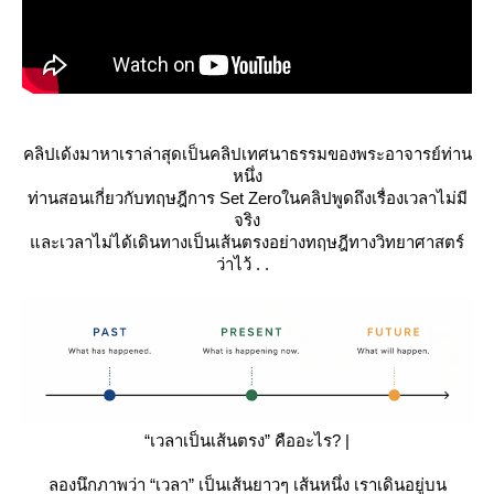
คลิปเด้งมาหาเราล่าสุดเป็นคลิปเทศนาธรรมของพระอาจารย์ท่าน
หนึ่ง
ท่านสอนเกี่ยวกับทฤษฎีการ Set Zeroในคลิปพูดถึงเรื่องเวลาไม่มี
จริง
ละเวลาไม่ได้เดินทางเป็นเส้นตรงอย่างทฤษฎีทางวิทยาศาสตร์
ว่าไว้ . .
“เวลาเป็นเส้นตรง” คืออะไร?
|
ลองนึกภาพว่า “เวลา” เป็นเส้นยาวๆ เส้นหนึ่ง เราเดินอยู่บน