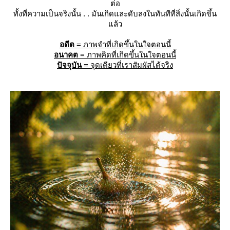
ต่อ
ทั้งที่ความเป็นจริงนั้น . . มันเกิดและดับลงในทันทีที่สิ่งนั้นเกิดขึ้น
ล้ว
อดีต
= ภาพจำที่เกิดขึ้นในใจตอนนี้
อนาคต
= ภาพคิดที่เกิดขึ้นในใจตอนนี้
ปัจจุบัน
= จุดเดียวที่เราสัมผัสได้จริง