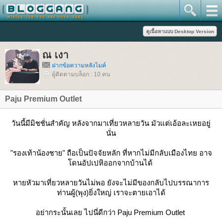
ณ เงา
ฝากข้อความหลังไมค์
ผู้ติดตามบล็อก : 10 คน
Paju Premium Outlet
วันนี้มีมิชชั่นสำคัญ หลังจากมาเที่ยวหลายวัน มัวแต่เอ้อละเหยอยู่
นั่น
"รองเท้าน้องชาย" ถือเป็นปัจจัยหลัก ที่หากไม่มีกลับเมืองไทย อาจ
ดนอัปเปหิออกจากบ้านได้
หายหัวมาเที่ยวหลายวันไม่พอ ยังจะไม่มีของกลับไปบรรณาการ
ท่านผู้(พุง)ยิ่งใหญ่ เราจะตายเอาได้
อย่ากระนั้นเลย ไปนี่ดีกว่า Paju Premium Outlet