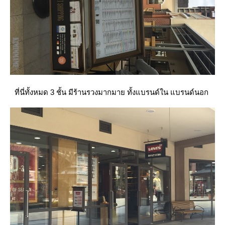
ที่นี่ทั้งหมด 3 ชั้น มีร้านรวงมากมาย ทั้งแบรนด์ใน แบรนด์นอก