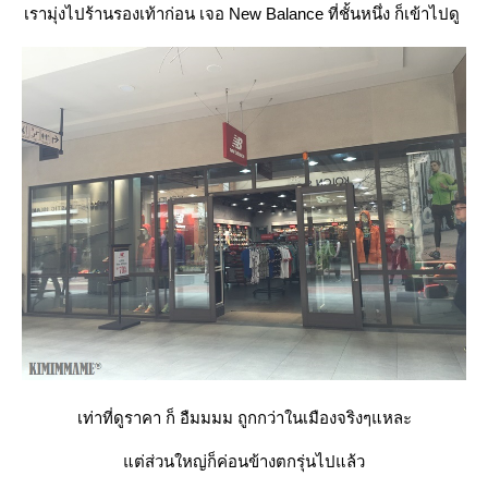
เรามุ่งไปร้านรองเท้าก่อน เจอ New Balance ที่ชั้นหนึ่ง ก็เข้าไปดู
เท่าที่ดูราคา ก็ อืมมมม ถูกกว่าในเมืองจริงๆแหละ
ต่ส่วนใหญ่ก็ค่อนข้างตกรุ่นไปแล้ว