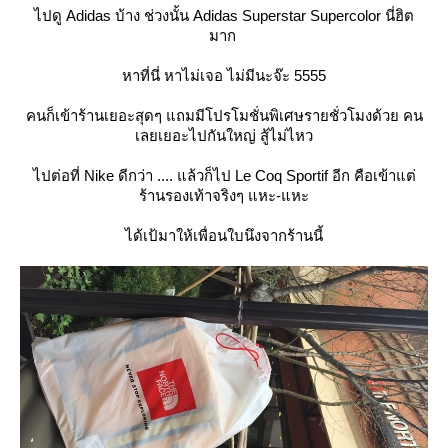
ไปดู Adidas บ้าง ช่วงนั้น Adidas Superstar Supercolor นี่ฮิต
มาก
หาที่นี่ หาไม่เจอ ไม่มีนะจ๊ะ 5555
คนก็เข้าร้านเยอะสุดๆ แถมมีโปรโมชั่นพิเศษรายชั่วโมงด้วย คน
เลยเยอะไปกันใหญ่ สู้ไม่ไหว
ไปต่อที่ Nike ดีกว่า .... แล้วก็ไป Le Coq Sportif อีก คือเข้าแต่
ร้านรองเท้าจริงๆ แหะ-แหะ
ได้เป้มาให้เพื่อนใบนึงจากร้านนี้