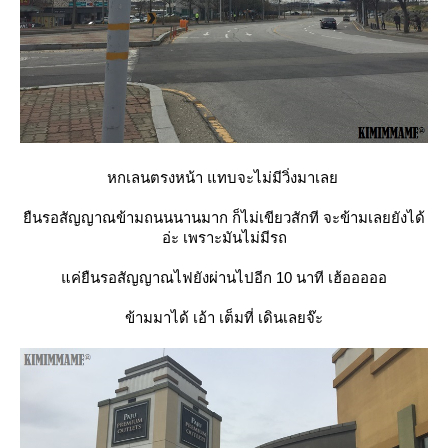
หกเลนตรงหน้า แทบจะไม่มีวิ่งมาเล
ืนรอสัญญาณข้ามถนนนานมาก ก็ไม่เขียวสักที จะข้ามเลยยังได้
อ่ะ เพราะมันไม่มีรถ
ค่ยืนรอสัญญาณไฟยังผ่านไปอีก 10 นาที เฮ้อออออ
ข้ามมาได้ เอ้า เต็มที่ เดินเลยจ๊ะ