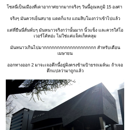
ซลนี่เป็นเมืองที่เดาอากาศยากมากจริงๆ วันนี้อุณหภูมิ 15 องศา
จริงๆ มันควรเย็นสบาย แดดก็แรง แถมสิบโมงกว่าเข้าไปแล้ว
ต่ที่ยืนนี่สั่นพั่บๆ มันหนาวจริงกว่านั้นมาก นิ้วแข็ง และควรใส่โอ
เวอร์โค้ทอ่ะ ไม่ใช่แค่แจ็คเก็ตคลุม
มันหนาวเกินไปมากกกกกกกกกกกกกกกกกกกก สำหรับเดือน
เมษายน
ออกทางออก 2 มาจะเจอตึกนี้อยู่ฝั่งตรงข้ามป้ายรถเมล์นะ ถ้าเจอ
ตึกแปลว่ามาถูกแล้ว