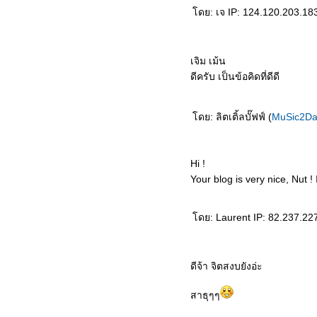
ดย: เจ IP: 124.120.203.183
เจิม เม้น
ดีครับ เป็นข้อคิดที่ดีดี
ดย: ลิตเติ้ลบั๊ฟฟ์ (
MuSic2D
Hi !
Your blog is very nice, Nut ! I
ดย: Laurent IP: 82.237.227
ดีจ้า จิตสงบยังอ่ะ
สาธุๆๆ