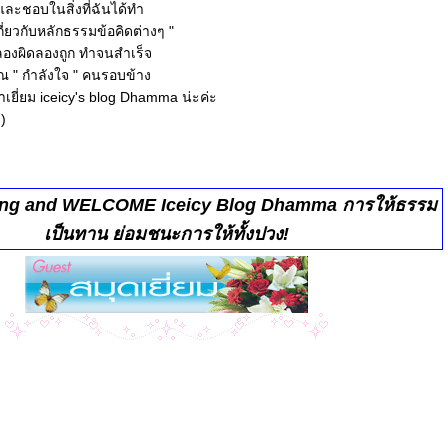
 และชอบในสิ่งที่ฉันได้ทำ
กเกี่ยวกับหลักธรรมข้อคิดต่างๆ "
 ลองผิดลองถูก ทำจนสำเร็จ
ุณ " กำลังใจ " คนรอบข้าง
าเยี่ยม iceicy's blog Dhamma น่ะค่ะ
!)
ing
and WELCOME Iceicy Blog Dhamma การให้ธรรม
เป็นทาน ย่อมชนะการให้ทั้งปวง!