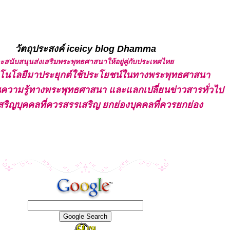
วัตถุประสงค์ iceicy blog Dhamma
และสนับสนุนส่งเสริมพระพุทธศาสนาให้อยู่คู่กับประเทศไท
ทคโนโลยีมาประยุกต์ใช้ประโยชน์ในทางพระพุทธศาสนา
ปันความรู้ทางพระพุทธศาสนา และแลกเปลี่ยนข่าวสารทั่วไป
สริญบุคคลที่ควรสรรเสริญ ยกย่องบุคคลที่ควรยกย่อง