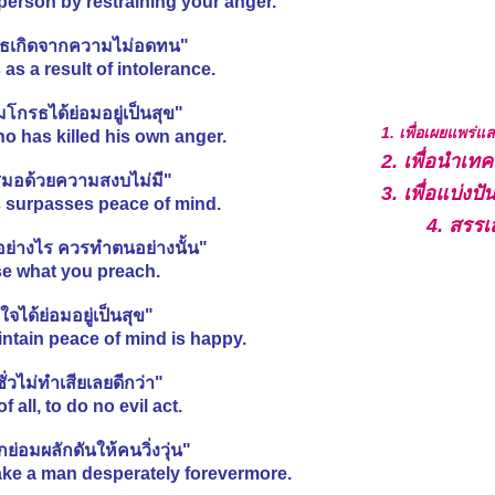
erson by restraining your anger.
ธเกิดจากความไม่อดทน"
s a result of intolerance.
1. เพื่อเผยแพร่
มโกรธได้ย่อมอยู่เป็นสุข"
o has killed his own anger.
2. เพื่อนำเ
3. เพื่อแบ่ง
สมอด้วยความสงบไม่มี"
4. สรรเ
 surpasses peace of mind.
่นอย่างไร ควรทำตนอย่างนั้น"
se what you preach.
บใจได้ย่อมอยู่เป็นสุข"
tain peace of mind is happy.
่วไม่ทำเสียเลยดีกว่า"
f all, to do no evil act.
่อมผลักดันให้คนวิ่งวุ่น"
ke a man desperately forevermore.