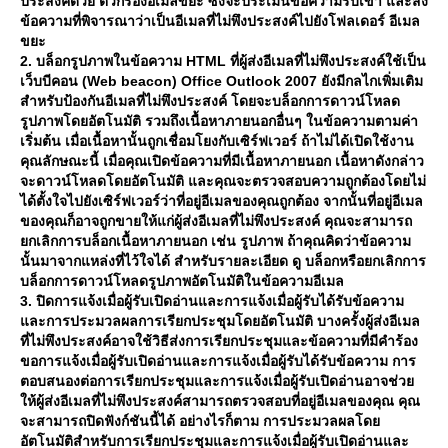
ประสงค์ด้วย ตัวกรองอีเมลขยะ ซึ่งจะประเมินข้อความรับเข้า และส่ง
ข้อความที่พิจารณาว่าเป็นอีเมลที่ไม่พึงประสงค์ไปยังโฟลเดอร์ อีเมล
ขยะ
2. บล็อกรูปภาพในข้อความ HTML ที่ผู้ส่งอีเมลที่ไม่พึงประสงค์ใช้เป็น
เว็บบีคอน (Web beacon) Office Outlook 2007 ยังมีกลไกเพิ่มเติม
สำหรับป้องกันอีเมลที่ไม่พึงประสงค์ โดยจะบล็อกการดาวน์โหลด
รูปภาพโดยอัตโนมัติ รวมถึงเนื้อหาภายนอกอื่นๆ ในข้อความตามค่า
เริ่มต้น เมื่อเนื้อหานั้นถูกเชื่อมโยงกับเซิร์ฟเวอร์ ถ้าไม่ได้เปิดใช้งาน
คุณลักษณะนี้ เมื่อคุณเปิดข้อความที่มีเนื้อหาภายนอก เนื้อหาดังกล่าว
จะดาวน์โหลดโดยอัตโนมัติ และคุณจะตรวจสอบความถูกต้องโดยไม่
ได้ตั้งใจไปยังเซิร์ฟเวอร์ว่าที่อยู่อีเมลของคุณถูกต้อง จากนั้นที่อยู่อีเมล
ของคุณก็อาจถูกขายให้แก่ผู้ส่งอีเมลที่ไม่พึงประสงค์ คุณจะสามารถ
กเลิกการบล็อกเนื้อหาภายนอก เช่น รูปภาพ ถ้าคุณคิดว่าข้อความ
นั้นมาจากแหล่งที่ไว้ใจได้ สำหรับรายละเอียด ดู บล็อกหรือยกเลิกการ
บล็อกการดาวน์โหลดรูปภาพอัตโนมัติในข้อความอีเมล
3. ปิดการแจ้งเมื่อผู้รับเปิดอ่านและการแจ้งเมื่อผู้รับได้รับข้อความ
ละการประมวลผลการเรียกประชุมโดยอัตโนมัติ บางครั้งผู้ส่งอีเมล
ที่ไม่พึงประสงค์อาจใช้วิธีส่งการเรียกประชุมและข้อความที่มีคำร้อง
ขอการแจ้งเมื่อผู้รับเปิดอ่านและการแจ้งเมื่อผู้รับได้รับข้อความ การ
ตอบสนองต่อการเรียกประชุมและการแจ้งเมื่อผู้รับเปิดอ่านอาจช่ว
ห้ผู้ส่งอีเมลที่ไม่พึงประสงค์สามารถตรวจสอบที่อยู่อีเมลของคุณ คุณ
จะสามารถปิดฟังก์ชันนี้ได้ อย่างไรก็ตาม การประมวลผลโด
อัตโนมัติสำหรับการเรียกประชุมและการแจ้งเมื่อผู้รับเปิดอ่านและ