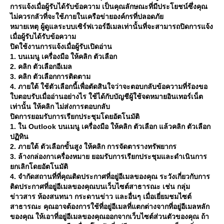
การแจ้งเมื่อผู้รับได้รับข้อความ เป็นคุณลักษณะที่มีประโยชน์ซึ่งคุณ
ไม่ควรกลัวที่จะใช้ภายในเครือข่ายองค์กรที่ปลอดภั
หมายเหตุ ผู้ดูแลระบบเซิร์ฟเวอร์อีเมลเท่านั้นที่จะสามารถปิดการแจ้ง
เมื่อผู้รับได้รับข้อความ
ปิดใช้งานการแจ้งเมื่อผู้รับเปิดอ่าน
1. บนเมนู เครื่องมือ ให้คลิก ตัวเลือก
2. คลิก ตัวเลือกอีเมล
3. คลิก ตัวเลือกการติดตาม
4. ภายใต้ ใช้ตัวเลือกนี้เพื่อตัดสินใจว่าจะตอบกลับข้อความที่ร้องขอ
บตอบรับเมื่ออ่านอย่างไร ใช้ได้กับบัญชีผู้ใช้จดหมายอินเทอร์เน็ต
เท่านั้น ให้คลิก ไม่ส่งการตอบกลับ
ปิดการยอมรับการเรียกประชุมโดยอัตโนมัติ
1. ใน Outlook บนเมนู เครื่องมือ ให้คลิก ตัวเลือก แล้วคลิก ตัวเลือก
ปฏิทิน
2. ภายใต้ ตัวเลือกขั้นสูง ให้คลิก การจัดตารางทรัพยากร
3. ล้างกล่องกาเครื่องหมาย ยอมรับการเรียกประชุมและดำเนินการ
กเลิกโดยอัตโนมัติ
4. จำกัดสถานที่ที่คุณติดประกาศที่อยู่อีเมลของคุณ ระวังเกี่ยวกับการ
ติดประกาศที่อยู่อีเมลของคุณบนเว็บไซต์สาธารณะ เช่น กลุ่ม
ข่าวสาร ห้องสนทนา กระดานข่าว และอื่นๆ เมื่อเยี่ยมชมไซต์
สาธารณะ คุณอาจต้องการใช้ที่อยู่อีเมลที่แตกต่างจากที่อยู่อีเมลหลัก
ของคุณ ให้เอาที่อยู่อีเมลของคุณออกจากเว็บไซต์ส่วนตัวของคุณ ถ้า