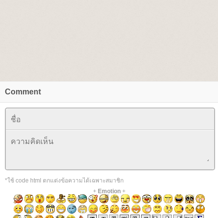
Comment
*ใช้ code html ตกแต่งข้อความได้เฉพาะสมาชิก
+
Emotion
+