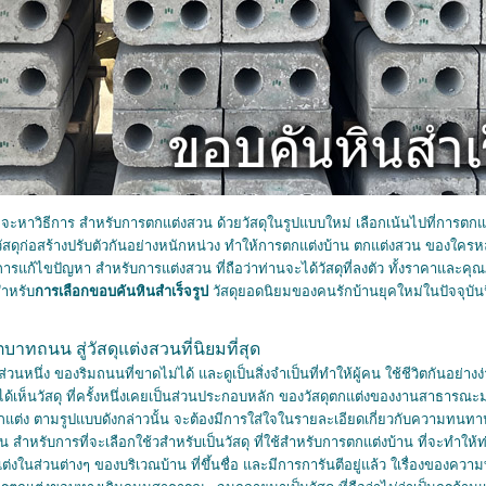
่จะหาวิธีการ สำหรับการตกแต่งสวน ด้วยวัสดุในรูปแบบใหม่ เลือกเน้นไปที่การตกแ
ึ้น วัสดุก่อสร้างปรับตัวกันอย่างหนักหน่วง ทำให้การตกแต่งบ้าน ตกแต่งสวน ของใค
ิธีการแก้ไขปัญหา สำหรับการแต่งสวน ที่ถือว่าท่านจะได้วัสดุที่ลงตัว ทั้งราคาและค
ำหรับ
การเลือกขอบคันหินสำเร็จรูป
วัสดุยอดนิยมของคนรักบ้านยุคใหม่ในปัจจุบันนี
ทถนน สู่วัสดุแต่งสวนที่นิยมที่สุด
นหนึ่ง ของริมถนนที่ขาดไม่ได้ และดูเป็นสิ่งจำเป็นที่ทำให้ผู้คน ใช้ชีวิตกันอย่างง่าย
ด้เห็นวัสดุ ที่ครั้งหนึ่งเคยเป็นส่วนประกอบหลัก ของวัสดุตกแต่งของงานสาธารณะมาก
ตกแต่ง ตามรูปแบบดังกล่าวนั้น จะต้องมีการใส่ใจในรายละเอียดเกี่ยวกับความทน
ที่จำเป็น สำหรับการที่จะเลือกใช้วสำหรับเป็นวัสดุ ที่ใช้สำหรับการตกแต่งบ้าน ที่จะท
ตกแต่งในส่วนต่างๆ ของบริเวณบ้าน ที่ขึ้นชื่อ และมีการการันตีอยู่แล้ว ใเรื่องขอ