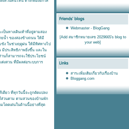
แต่งสวนคนไหน ต่างก็ต้องยกให้
Webmaster - BlogGang
ะเป็นทางเดินเท้าที่อยู่ตามสอง
[Add สมาชิกหมายเลข 2029665's blog to
ายน้ำ ของสองข้างถนน ให้มี
your web]
มขัง ในช่วงฤดูฝน ให้มีทิศทางไป
มีประสิทธิภาพยิ่งขึ้น และใน
ท่านก็สามารถจะใช้ประโยชน์
ตกแต่งสวน ที่มีผลต่อระบบการ
สาระเพิ่มเติมเกี่ยวกับเรื่องบ้าน
Bloggang.com
ียว ที่ทุกวันนี้จะถูกดัดแปลง
ที่ส่วนตาม ตามสวนของบ้านพัก
ามโดดเด่นในด้านนี้อย่างที่สุด