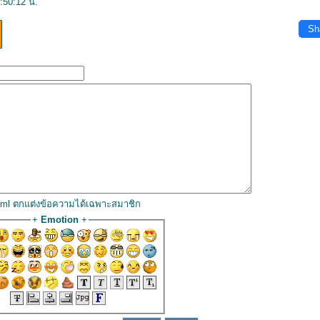
:50:12 น.
Sh
html ตกแต่งข้อความได้เฉพาะสมาชิก
+
Emotion
+