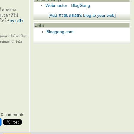
Webmaster - BlogGang
อโลกอย่าง
เวลาที่ไม่
[Add สวยบนดอย's blog to your web]
ให้ใช้
กระเป๋า
Links
Bloggang.com
กคนว่าในโลกนี้ไม่มี
้นอย่านึกว่าสิ่ง
0 comments