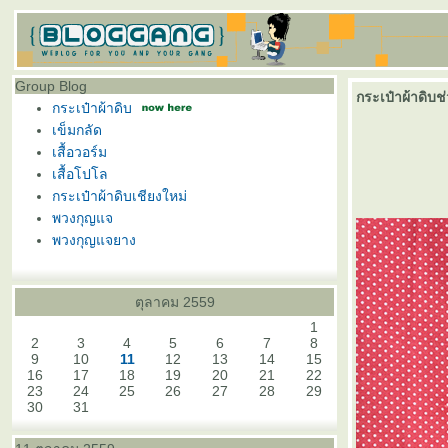
Group Blog
กระเป๋าผ้าดิบ
กระเป๋าผ้าดิบ
เข็มกลัด
เสื้อวอร์ม
เสื้อโปโล
กระเป๋าผ้าดิบเชียงใหม่
พวงกุญแจ
พวงกุญแจยาง
ตุลาคม 2559
1
2
3
4
5
6
7
8
9
10
11
12
13
14
15
16
17
18
19
20
21
22
23
24
25
26
27
28
29
30
31