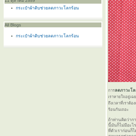
11 ตุลาคม 2559
กระเป๋าผ้าดิบช่วยลดภาวะโลกร้อน
All Blogs
กระเป๋าผ้าดิบช่วยลดภาวะโลกร้อน
ลดภาวะโล
การ
เราหายใจอยู่เฉ
ถึงเวลาที่เราต้อง
ร้อนกันเถอะ
ถ้าท่านคิดว่า
นี้มันก็ไม่มีอะ
ที่ตัวเราก่อนก