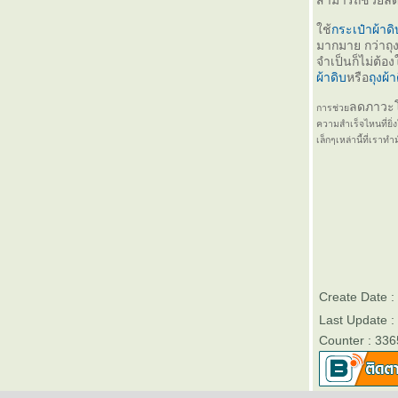
สามารถช่วยลด
ช้
กระเป๋าผ้าดิ
มากมาย กว่าถุง
จำเป็นก็ไม่ต้อง
ผ้าดิบ
หรือ
ถุงผ้า
ลดภาวะโ
การช่ว
ความสำเร็จไหนที่ยิ่
เล็กๆเหล่านี้ที่เรา
Create Date :
Last Update :
Counter : 336