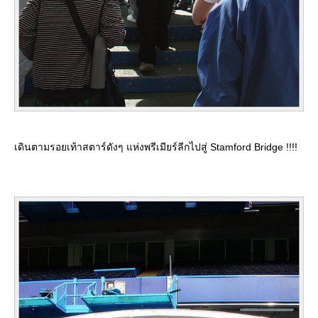
เดินตามรอยเท้าสตาร์ดังๆ แห่งพรีเมียร์ลีกไปสู่ Stamford Bridge !!!!