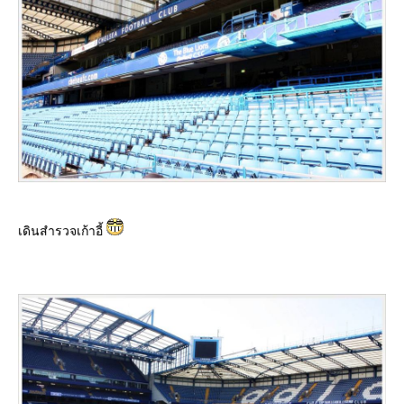
เดินสำรวจเก้าอี้