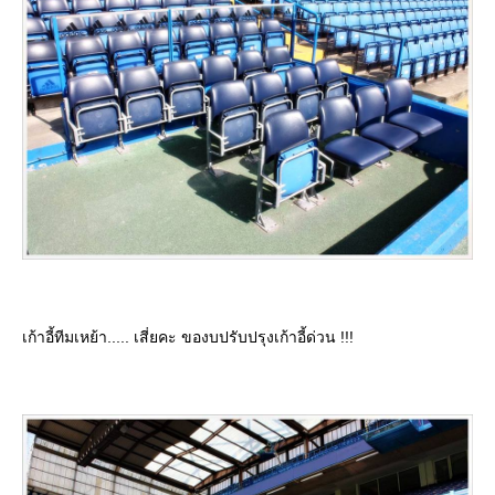
เก้าอี้ทีมเหย้า..... เสี่ยคะ ของบปรับปรุงเก้าอี้ด่วน !!!