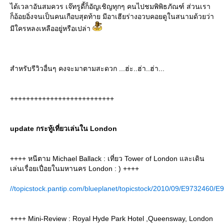
ได้เวลาอันสมควร เจ๊ทรูดี้ก็อัญเชิญทุกๆ คนไปชมพิพิธภัณฑ์ ส่วนเรา
ก็อ้อยอิ่งจนเป็นคนเกือบสุดท้าย มีอาเฮียร่างอวบคอยดูในสนามด้วยว่า
มีใครหลงเหลืออยู่หรือเปล่า
สำหรับรีวิวอื่นๆ คงจะมาตามสะดวก ...ฮ่ะ..ฮ่า..ฮ่า...
++++++++++++++++++++++++++
update กระทู้เที่ยวเล่นใน London
++++ หนีตาม Michael Ballack : เที่ยว Tower of London และเดิน
เล่นเรื่อยเปื่อยในมหานคร London : ) ++++
//topicstock.pantip.com/blueplanet/topicstock/2010/09/E9732460/E
++++ Mini-Review : Royal Hyde Park Hotel ,Queensway, London