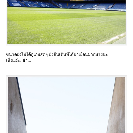
ขนาดยังไม่ได้ดูเกมสดๆ ยังตื่นเต้นที่ได้มาเยือนมากมายนะ
เนี่ย..ฮ่ะ..ฮ่า...