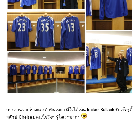
บางส่วนจากห้องแต่งตัวทีมเหย้า ดีใจได้เห็น locker Ballack รักเจ๊ทรูดี้
สต๊าฟ Chelsea คนนี้จริงๆ รู้ใจเรามากๆ