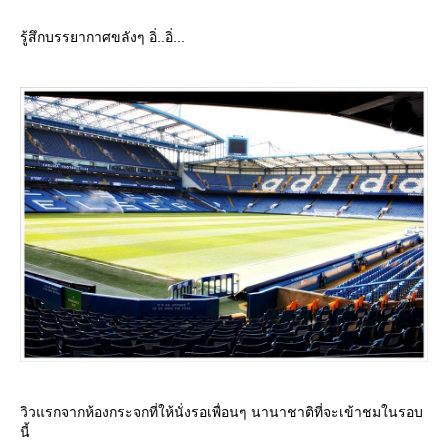
รู้สึกบรรยากาศขลังๆ อิ่..อิ่...
วิวแรกจากห้องกระจกที่ให้นั่งรอเพื่อนๆ นานาชาติที่จะเข้าชมในรอบ
นี้