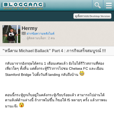
Hermy
ฝากข้อความหลังไมค์
ผู้ติดตามบล็อก : 2 คน
"หนีตาม Michael Ballack" Part 4 : ภารกิจเสร็จสมบูรณ์ !!!
กลับมาจากอังกฤษได้ครบ 1 เดือนเศษแล้ว ยังไม่ได้รีวิวสถานที่ท่อง
เที่ยวใดๆ ทั้งสิ้น แต่ตั้งกระทู้รีวิวการไปชม Chelsea FC และเยือน
Stamford Bridge ไปตั้งวันที่ landing กลับถึงบ้าน
ตอนนี้กระทู้ถูกเก็บอยู่ในคลังกระทู้เรียบร้อยแล้ว สามารถไปอ่านได้
ตามลิงค์ด้านล่างนี้ ถ้าภาพไม่ขึ้น ก็ขอให้ f5 หลายๆ ครั้ง แล้วภาพจะ
มานะจ๊ะ