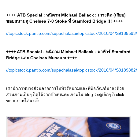
++++ ATB Special : หนีตาม Michael Ballack : เกาะติด (เกือบ)
ขอบสนามดู Chelsea 7-0 Stoke ที่ Stamford Bridge !!! ++++
//topicstock.pantip.com/supachalasai/topicstock/2010/04/S918559
++++ ATB Special : หนีตาม Michael Ballack : พาทัวร์ Stamford
Bridge และ Chelsea Museum ++++
//topicstock.pantip.com/supachalasai/topicstock/2010/04/S918988
เรานำภาพบางส่วนจากการไปทัวร์สนามและพิพิธภัณฑ์มาลงด้ว
ส่วนภาพเต็มๆ ก็ดูได้จากข้างบนค่ะ ภาพใน blog จะดูเล็กๆ ก็ click
ขยายภาพได้นะจ๊ะ