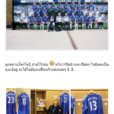
ลูกหลานใครไม่รู้ ถ่ายไว้ก่อน
หวังว่าปีหน้าและปีต่อๆ ไปยังคงเป็น
ลุงแจ้อยู่ จะได้ไม่ต้องเปลี่ยนกำแพงบ่อยๆ อิ่..อิ่...