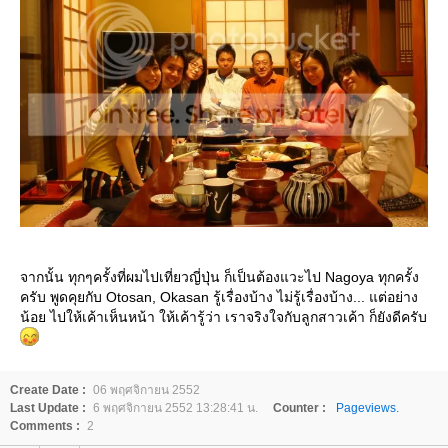
จากนั้น ทุกๆครั้งที่ผมไปเที่ยวญี่ปุ่น ก็เป็นต้องแวะไป Nagoya ทุกครั้ง
ครับ พูดคุยกับ Otosan, Okasan รู้เรื่องบ้าง ไม่รู้เรื่องบ้าง... แต่อย่าง
น้อย ไปให้เค้าเห็นหน้า ให้เค้ารู้ว่า เราจริงใจกับลูกสาวเค้า ก็ยังดีครับ
Create Date :
06 พฤศจิกายน 2552
Last Update :
6 พฤศจิกายน 2552 13:28:41 น.
Counter :
Pageviews.
Comments :
2