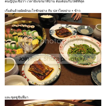
คนญี่ปุ่นเชื่อว่า เวลามีแขกมาที่บ้าน ต้องต้อนรับให้ดีที่สุด
เริ่มต้นด้วยผัดผักอะไรซักอย่าง กับ ปลาไหลย่าง + ข้าว
และชุดซูชิมหึมา