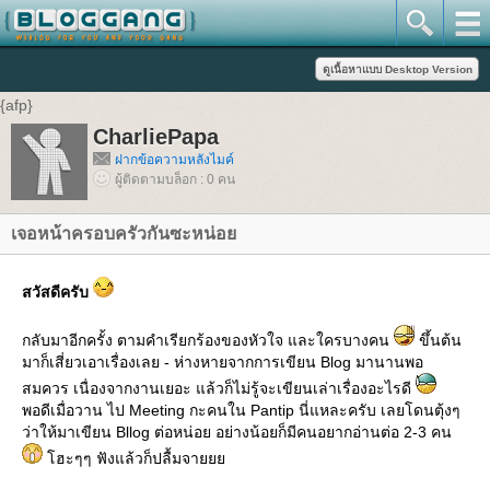
{afp}
CharliePapa
ฝากข้อความหลังไมค์
ผู้ติดตามบล็อก : 0 คน
เจอหน้าครอบครัวกันซะหน่อย
สวัสดีครับ
กลับมาอีกครั้ง ตามคำเรียกร้องของหัวใจ และใครบางคน
ขึ้นต้น
มาก็เสี่ยวเอาเรื่องเลย - ห่างหายจากการเขียน Blog มานานพอ
สมควร เนื่องจากงานเยอะ แล้วก็ไม่รู้จะเขียนเล่าเรื่องอะไรดี
พอดีเมื่อวาน ไป Meeting กะคนใน Pantip นี่แหละครับ เลยโดนตุ้งๆ
ว่าให้มาเขียน Bllog ต่อหน่อย อย่างน้อยก็มีคนอยากอ่านต่อ 2-3 คน
โฮะๆๆ ฟังแล้วก็ปลื้มจายยย