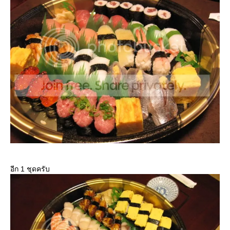
อีก 1 ชุดครับ