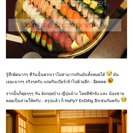
รู้สึกผิดมากๆ ที่วันนั้นพวกเราไม่สามารถกินมันทั้งหมดได้
มัน
เยอะมากๆ จริงๆครับ แถมกินเบียร์เข้าไปด้วยอีก - อืดดดด
จากนั้นก็คุยๆๆๆ กัน อังกฤษบ้าง ญี่ปุ่นบ้าง โดยมีซักจัง และ น้องชาย
คอยเป็นล่ามให้ครับ - สรุปแล้ว ก็ HaPpY EnDiNg อีกเช่นกันครับ