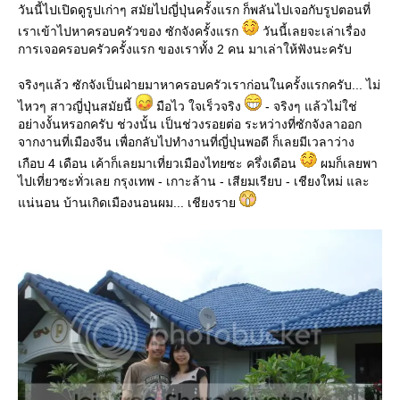
วันนี้ไปเปิดดูรูปเก่าๆ สมัยไปญี่ปุ่นครั้งแรก ก็พลันไปเจอกับรูปตอนที่
เราเข้าไปหาครอบครัวของ ซักจังครั้งแรก
วันนี้เลยจะเล่าเรื่อง
การเจอครอบครัวครั้งแรก ของเราทั้ง 2 คน มาเล่าให้ฟังนะครับ
จริงๆแล้ว ซักจังเป็นฝ่ายมาหาครอบครัวเราก่อนในครั้งแรกครับ... ไม่
ไหวๆ สาวญี่ปุ่นสมัยนี้
มือไว ใจเร็วจริง
- จริงๆ แล้วไม่ใช่
อย่างงั้นหรอกครับ ช่วงนั้น เป็นช่วงรอยต่อ ระหว่างที่ซักจังลาออก
จากงานที่เมืองจีน เพื่อกลับไปทำงานที่ญี่ปุ่นพอดี ก็เลยมีเวลาว่าง
เกือบ 4 เดือน เค้าก็เลยมาเที่ยวเมืองไทยซะ ครึ่งเดือน
ผมก็เลยพา
ไปเที่ยวซะทั่วเลย กรุงเทพ - เกาะล้าน - เสียมเรียบ - เชียงใหม่ และ
แน่นอน บ้านเกิดเมืองนอนผม... เชียงราย