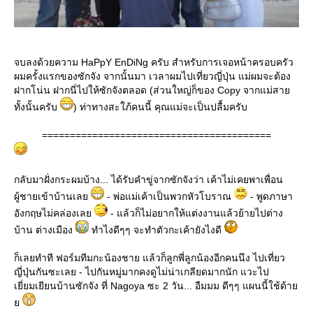
จบลงด้วยความ HaPpY EnDiNg ครับ สำหรับการเจอหน้าครอบครัว
ผมครั้งแรกของซักจัง จากนั้นมา เวลาผมไปเที่ยวญี่ปุ่น แม่ผมจะต้อง
ฝากโน่น ฝากนี่ไปให้ซักจังตลอด (ส่วนใหญ่ก็ของ Copy จากแม่สาย
ทั้งนั้นครับ
) ท่าทางสะใภ้คนนี้ คุณแม่จะเป็นปลื้มครับ
=========================================
กลับมาฝั่งกระผมบ้าง... ได้รับคำขู่จากซักจังว่า เค้าไม่เคยพาเพื่อน
ผู้ชายเข้าบ้านเลย
- พ่อแม่เค้าเป็นพวกหัวโบราณ
- พูดภาษา
อังกฤษไม่คล่องเลย
- แล้วก็ไม่อยากให้แต่งงานแล้วย้ายไปต่าง
บ้าน ต่างเมือง
ทำไงดีๆๆ จะทำตัวกะเค้ายังไงดี
ก็เลยทำที ฟอร์มทีมกะน้องชาย แล้วก็ลูกพี่ลูกน้องอีกคนนึง ไปเที่ยว
ญี่ปุ่นกันซะเลย - ไปกันหมู่มากคงดูไม่น่าเกลียดมากนัก แวะไป
เยี่ยมเยียนบ้านซักจัง ที่ Nagoya ซะ 2 วัน... อืมมม ดีๆๆ แผนนี้ใช้ด้าย
ย