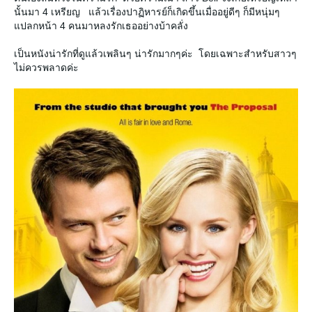
นั้นมา 4 เหรียญ แล้วเรื่องปาฏิหารย์ก็เกิดขึ้นเมื่ออยู่ดีๆ ก็มีหนุ่มๆ
ปลกหน้า 4 คนมาหลงรักเธออย่างบ้าคลั่ง
เป็นหนังน่ารักที่ดูแล้วเพลินๆ น่ารักมากๆค่ะ โดยเฉพาะสำหรับสาวๆ
ไม่ควรพลาดค่ะ