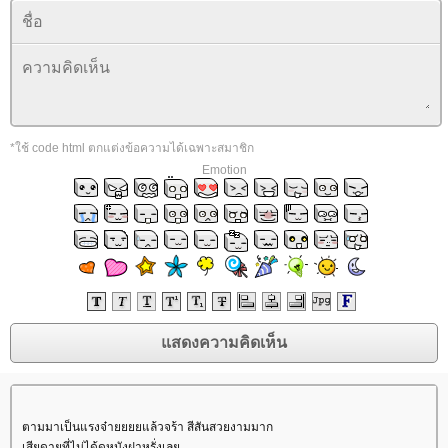
*ใช้ code html ตกแต่งข้อความได้เฉพาะสมาชิก
Emotion
ตามมาเป็นแรงจ๋ายยยยแล้วจร้า สีสันสวยงามมาก
เสียดายที่ไม่ได้ดูหนังฝาหรั่งเล