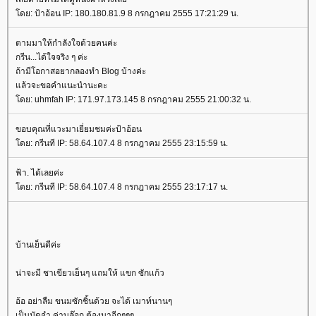
ดย: ป้าอ้อน IP: 180.180.81.9 8 กรกฎาคม 2555 17:21:29 น.
ตามมาให้กำลังใจด้วยคนค่ะ
กรีน...ได้ใจจริง ๆ ค่ะ
ถ้ามีโอกาสอยากลองทำ Blog บ้างค่ะ
ล้วจะขอคำแนะนำนะคะ
ดย: uhmfah IP: 171.97.173.145 8 กรกฎาคม 2555 21:00:32 น.
ขอบคุณที่แวะมาเยี่ยมชมค่ะป้าอ้อน
ดย: กรีนที IP: 58.64.107.4 8 กรกฎาคม 2555 23:15:59 น.
ฟ้า. ได้เลยค่ะ
ดย: กรีนที IP: 58.64.107.4 8 กรกฎาคม 2555 23:17:17 น.
บ้านเย็นดีค่ะ
น่าจะมี ชาเขียวเย็นๆ แถมให้ แขก ซักเเก้ว
อ้อ อย่าลืม ขนมซักชิ้นด้วย จะได้ เมาท์นานๆ
เป็นมัดจำ ค่าบล๊อก ต้องมาอีกๆๆๆ